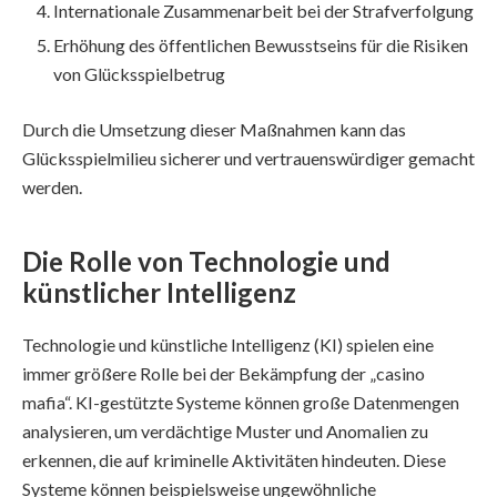
Internationale Zusammenarbeit bei der Strafverfolgung
Erhöhung des öffentlichen Bewusstseins für die Risiken
von Glücksspielbetrug
Durch die Umsetzung dieser Maßnahmen kann das
Glücksspielmilieu sicherer und vertrauenswürdiger gemacht
werden.
Die Rolle von Technologie und
künstlicher Intelligenz
Technologie und künstliche Intelligenz (KI) spielen eine
immer größere Rolle bei der Bekämpfung der „casino
mafia“. KI-gestützte Systeme können große Datenmengen
analysieren, um verdächtige Muster und Anomalien zu
erkennen, die auf kriminelle Aktivitäten hindeuten. Diese
Systeme können beispielsweise ungewöhnliche