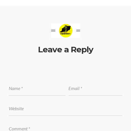
Leave a Reply