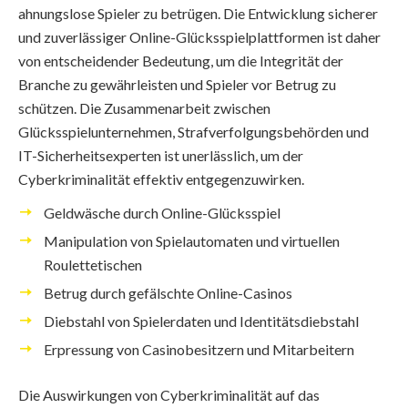
ahnungslose Spieler zu betrügen. Die Entwicklung sicherer
und zuverlässiger Online-Glücksspielplattformen ist daher
von entscheidender Bedeutung, um die Integrität der
Branche zu gewährleisten und Spieler vor Betrug zu
schützen. Die Zusammenarbeit zwischen
Glücksspielunternehmen, Strafverfolgungsbehörden und
IT-Sicherheitsexperten ist unerlässlich, um der
Cyberkriminalität effektiv entgegenzuwirken.
Geldwäsche durch Online-Glücksspiel
Manipulation von Spielautomaten und virtuellen
Roulettetischen
Betrug durch gefälschte Online-Casinos
Diebstahl von Spielerdaten und Identitätsdiebstahl
Erpressung von Casinobesitzern und Mitarbeitern
Die Auswirkungen von Cyberkriminalität auf das