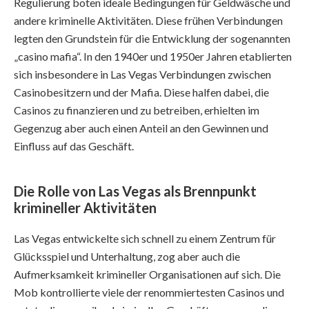
Regulierung boten ideale Bedingungen für Geldwäsche und
andere kriminelle Aktivitäten. Diese frühen Verbindungen
legten den Grundstein für die Entwicklung der sogenannten
„casino mafia“. In den 1940er und 1950er Jahren etablierten
sich insbesondere in Las Vegas Verbindungen zwischen
Casinobesitzern und der Mafia. Diese halfen dabei, die
Casinos zu finanzieren und zu betreiben, erhielten im
Gegenzug aber auch einen Anteil an den Gewinnen und
Einfluss auf das Geschäft.
Die Rolle von Las Vegas als Brennpunkt
krimineller Aktivitäten
Las Vegas entwickelte sich schnell zu einem Zentrum für
Glücksspiel und Unterhaltung, zog aber auch die
Aufmerksamkeit krimineller Organisationen auf sich. Die
Mob kontrollierte viele der renommiertesten Casinos und