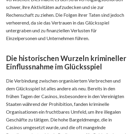
schwer, ihre Aktivitäten aufzudecken und sie zur
Rechenschaft zu ziehen. Die Folgen ihrer Taten sind jedoch
verheerend, da sie das Vertrauen in das Glücksspiel
untergraben und zu finanziellen Verlusten für
Einzelpersonen und Unternehmen führen.
Die historischen Wurzeln krimineller
Einflussnahme im Glücksspiel
Die Verbindung zwischen organisiertem Verbrechen und
dem Glücksspiel ist alles andere als neu. Bereits in den
frühen Tagen der Casinos, insbesondere in den Vereinigten
Staaten während der Prohibition, fanden kriminelle
Organisationen ein fruchtbares Umfeld, um ihre illegalen
Geschäfte zu tätigen. Die hohe Bargeldmenge, die in
Casinos umgesetzt wurde, und die oft mangelnde