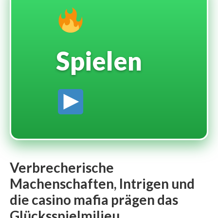
Spielen
Verbrecherische
Machenschaften, Intrigen und
die casino mafia prägen das
Glücksspielmilieu