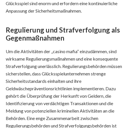
Glücksspiel sind enorm und erfordern eine kontinuierliche
Anpassung der Sicherheitsmaßnahmen.
Regulierung und Strafverfolgung als
Gegenmaßnahmen
Um die Aktivitäten der „casino mafia“ einzudämmen, sind
wirksame Regulierungsmaßnahmen und eine konsequente
Strafverfolgung unerlässlich. Regulierungsbehörden müssen
sicherstellen, dass Glücksspielunternehmen strenge
Sicherheitsstandards einhalten und ihre
Geldwäschepräventionsrichtlinien implementieren. Dazu
gehört die Überprüfung der Herkunft von Geldern, die
Identifizierung von verdächtigen Transaktionen und die
Meldung von potenziellen kriminellen Aktivitäten an die
Behörden. Eine enge Zusammenarbeit zwischen
Regulierungsbehörden und Strafverfolgungsbehörden ist