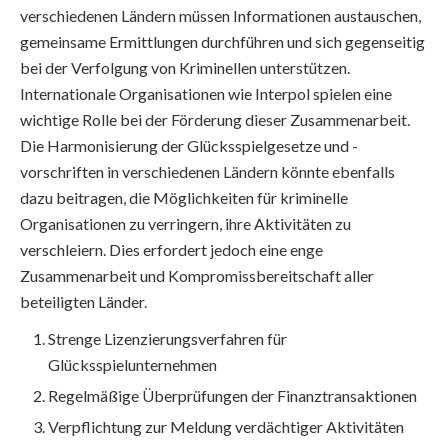
verschiedenen Ländern müssen Informationen austauschen,
gemeinsame Ermittlungen durchführen und sich gegenseitig
bei der Verfolgung von Kriminellen unterstützen.
Internationale Organisationen wie Interpol spielen eine
wichtige Rolle bei der Förderung dieser Zusammenarbeit.
Die Harmonisierung der Glücksspielgesetze und -
vorschriften in verschiedenen Ländern könnte ebenfalls
dazu beitragen, die Möglichkeiten für kriminelle
Organisationen zu verringern, ihre Aktivitäten zu
verschleiern. Dies erfordert jedoch eine enge
Zusammenarbeit und Kompromissbereitschaft aller
beteiligten Länder.
Strenge Lizenzierungsverfahren für
Glücksspielunternehmen
Regelmäßige Überprüfungen der Finanztransaktionen
Verpflichtung zur Meldung verdächtiger Aktivitäten