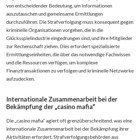
von entscheidender Bedeutung, um Informationen
auszutauschen und gemeinsame Ermittlungen
durchzuführen. Die Strafverfolgung muss konsequent gegen
kriminelle Organisationen vorgehen, die in die
Glücksspielindustrie eingedrungen sind, und ihre Mitglieder
zur Rechenschaft ziehen. Dies erfordert spezialisierte
Ermittlungseinheiten, die über das notwendige Fachwissen
und die Ressourcen verfügen, um komplexe
Finanztransaktionen zu verfolgen und kriminelle Netzwerke
aufzudecken.
Internationale Zusammenarbeit bei der
Bekämpfung der „casino mafia“
Die „casino mafia“ agiert oft grenzüberschreitend, was eine
internationale Zusammenarbeit bei der Bekämpfung ihrer
Aktivitäten erfordert. Strafverfolgungsbehörden aus