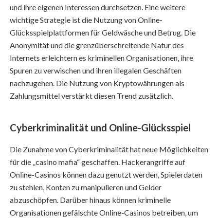
und ihre eigenen Interessen durchsetzen. Eine weitere
wichtige Strategie ist die Nutzung von Online-
Glücksspielplattformen für Geldwäsche und Betrug. Die
Anonymität und die grenzüberschreitende Natur des
Internets erleichtern es kriminellen Organisationen, ihre
Spuren zu verwischen und ihren illegalen Geschäften
nachzugehen. Die Nutzung von Kryptowährungen als
Zahlungsmittel verstärkt diesen Trend zusätzlich.
Cyberkriminalität und Online-Glücksspiel
Die Zunahme von Cyberkriminalität hat neue Möglichkeiten
für die „casino mafia“ geschaffen. Hackerangriffe auf
Online-Casinos können dazu genutzt werden, Spielerdaten
zu stehlen, Konten zu manipulieren und Gelder
abzuschöpfen. Darüber hinaus können kriminelle
Organisationen gefälschte Online-Casinos betreiben, um