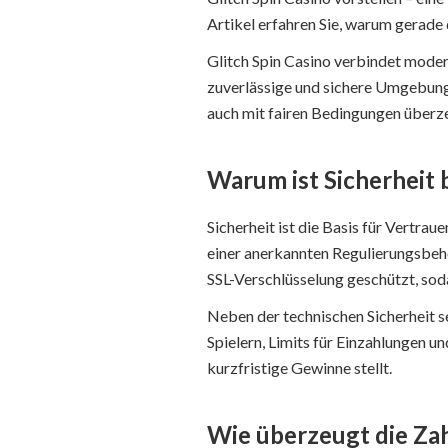
Artikel erfahren Sie, warum gerade
Glitch Spin Casino verbindet moder
zuverlässige und sichere Umgebung z
auch mit fairen Bedingungen überzeu
Warum ist Sicherheit b
Sicherheit ist die Basis für Vertrau
einer anerkannten Regulierungsbehö
SSL-Verschlüsselung geschützt, sod
Neben der technischen Sicherheit s
Spielern, Limits für Einzahlungen un
kurzfristige Gewinne stellt.
Wie überzeugt die Zah