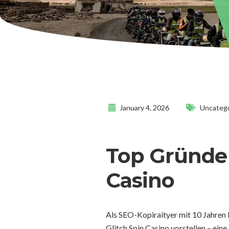
January 4, 2026
Uncatego
Top Gründe 
Casino
Als SEO-Kopiraityer mit 10 Jahren 
Glitch Spin Casino vorstellen – eine