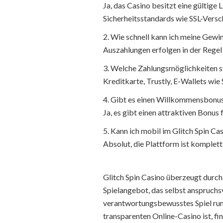
Ja, das Casino besitzt eine gülti
Sicherheitsstandards wie SSL-Versc
2. Wie schnell kann ich meine Gewi
Auszahlungen erfolgen in der Regel
3. Welche Zahlungsmöglichkeiten s
Kreditkarte, Trustly, E-Wallets wie
4. Gibt es einen Willkommensbonus 
Ja, es gibt einen attraktiven Bonus
5. Kann ich mobil im Glitch Spin Cas
Absolut, die Plattform ist komplet
Glitch Spin Casino überzeugt durch
Spielangebot, das selbst anspruchs
verantwortungsbewusstes Spiel run
transparenten Online-Casino ist, fi