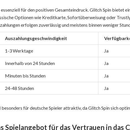
 essenziell für den positiven Gesamteindruck. Glitch Spin bietet ei
ssische Optionen wie Kreditkarte, Sofortüberweisung oder Trustl
zahlungen erfolgen zuverlässig und meistens binnen weniger Stun
Auszahlungsgeschwindigkeit
Verfügbarke
1-3 Werktage
Ja
Innerhalb von 24 Stunden
Ja
Minuten bis Stunden
Ja
24-48 Stunden
Ja
d besonders für deutsche Spieler attraktiv, da Glitch Spin sich opti
as Spielangebot für das Vertrauen in das 