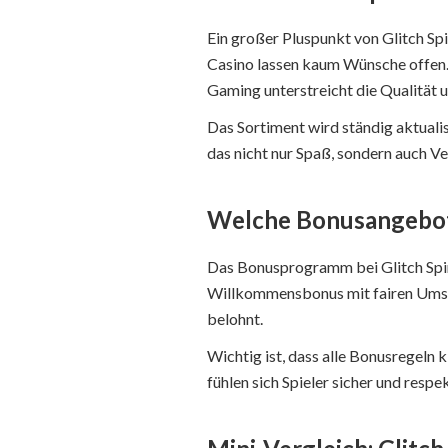
Ein großer Pluspunkt von Glitch Spin
Casino lassen kaum Wünsche offen.
Gaming unterstreicht die Qualität 
Das Sortiment wird ständig aktualisi
das nicht nur Spaß, sondern auch Ver
Welche Bonusangebote
Das Bonusprogramm bei Glitch Spin i
Willkommensbonus mit fairen Umsa
belohnt.
Wichtig ist, dass alle Bonusregeln
fühlen sich Spieler sicher und respek