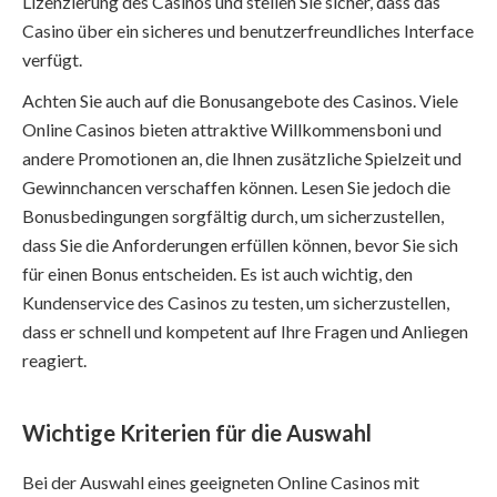
Lizenzierung des Casinos und stellen Sie sicher, dass das
Casino über ein sicheres und benutzerfreundliches Interface
verfügt.
Achten Sie auch auf die Bonusangebote des Casinos. Viele
Online Casinos bieten attraktive Willkommensboni und
andere Promotionen an, die Ihnen zusätzliche Spielzeit und
Gewinnchancen verschaffen können. Lesen Sie jedoch die
Bonusbedingungen sorgfältig durch, um sicherzustellen,
dass Sie die Anforderungen erfüllen können, bevor Sie sich
für einen Bonus entscheiden. Es ist auch wichtig, den
Kundenservice des Casinos zu testen, um sicherzustellen,
dass er schnell und kompetent auf Ihre Fragen und Anliegen
reagiert.
Wichtige Kriterien für die Auswahl
Bei der Auswahl eines geeigneten Online Casinos mit