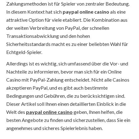
Zahlungsmethoden ist für Spieler von zentraler Bedeutung.
In diesem Kontext hat sich
paypal online casino
als eine
attraktive Option für viele etabliert. Die Kombination aus
der weiten Verbreitung von PayPal, der schnellen
Transaktionsabwicklung und den hohen
Sicherheitsstandards macht es zu einer beliebten Wahl für
Echtgeld-Spieler.
Allerdings ist es wichtig, sich umfassend über die Vor- und
Nachteile zu informieren, bevor man sich für ein Online
Casino mit PayPal-Zahlung entscheidet. Nicht alle Casinos
akzeptieren PayPal, und es gibt auch bestimmte
Bedingungen und Gebühren, die zu berücksichtigen sind.
Dieser Artikel soll Ihnen einen detaillierten Einblick in die
Welt des
paypal online casino
geben, Ihnen helfen, die
besten Angebote zu finden und sicherzustellen, dass Sie ein
angenehmes und sicheres Spielerlebnis haben.