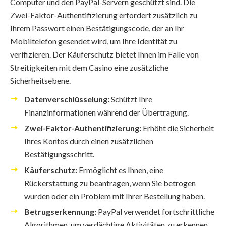
Computer und den PayPal-Servern geschützt sind. Die
Zwei-Faktor-Authentifizierung erfordert zusätzlich zu
Ihrem Passwort einen Bestätigungscode, der an Ihr
Mobiltelefon gesendet wird, um Ihre Identität zu
verifizieren. Der Käuferschutz bietet Ihnen im Falle von
Streitigkeiten mit dem Casino eine zusätzliche
Sicherheitsebene.
Datenverschlüsselung:
Schützt Ihre
Finanzinformationen während der Übertragung.
Zwei-Faktor-Authentifizierung:
Erhöht die Sicherheit
Ihres Kontos durch einen zusätzlichen
Bestätigungsschritt.
Käuferschutz:
Ermöglicht es Ihnen, eine
Rückerstattung zu beantragen, wenn Sie betrogen
wurden oder ein Problem mit Ihrer Bestellung haben.
Betrugserkennung:
PayPal verwendet fortschrittliche
Algorithmen, um verdächtige Aktivitäten zu erkennen