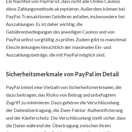
Ein Nachteil von PayPal ist, dass nicht alle Online Casinos
diese Zahlungsmethode akzeptieren. Außerdem können bei
PayPal-Transaktionen Gebühren anfallen, insbesondere bei
Auszahlungen. Es ist daher wichtig, die
Gebührenbedingungen des jeweiligen Casinos und von
PayPal selbst sorgfältig zu prüfen. Zudem gibt es manchmal
Einschränkungen hinsichtlich der maximalen Ein- und
Auszahlungsbeträge, die mit PayPal möglich sind.
Sicherheitsmerkmale von PayPal im Detail
PayPal bietet eine Vielzahl von Sicherheitsmerkmalen, die
dazu beitragen, das Risiko von Betrug und unbefugtem
Zugriff zu minimieren. Dazu gehören die Verschlüsselung
der Datenübertragung, die Zwei-Faktor-Authentifizierung
und der Käuferschutz. Die Verschlüsselung stellt sicher, dass
die Daten während der Übertragung zwischen Ihrem