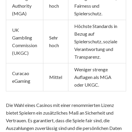
Authority
hoch
Fairness und
(MGA)
Spielerschutz.
Höchste Standards in
UK
Bezug auf
Gambling
Sehr
Spielerschutz, soziale
Commission
hoch
Verantwortung und
(UKGC)
Transparenz.
Weniger strenge
Curacao
Mittel
Auflagen als MGA
eGaming
oder UKGC.
Die Wahl eines Casinos mit einer renommierten Lizenz
bietet Spielern ein zusätzliches Maß an Sicherheit und
Vertrauen. Es garantiert, dass die Spiele fair sind, die
Auszahlungen zuverlässig sind und die persönlichen Daten