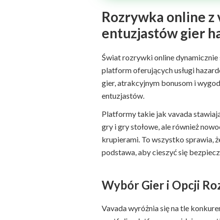
Rozrywka online z 
entuzjastów gier 
Świat rozrywki online dynamicznie 
platform oferujących usługi hazar
gier, atrakcyjnym bonusom i wygodn
entuzjastów.
Platformy takie jak vavada stawiaj
gry i gry stołowe, ale również now
krupierami. To wszystko sprawia, ż
podstawa, aby cieszyć się bezpiec
Wybór Gier i Opcji Ro
Vavada wyróżnia się na tle konkure