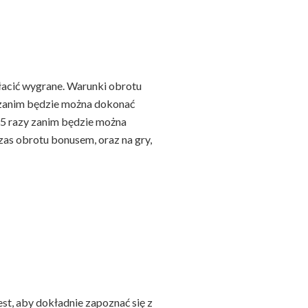
łacić wygrane. Warunki obrotu
, zanim będzie można dokonać
 35 razy zanim będzie można
as obrotu bonusem, oraz na gry,
st, aby dokładnie zapoznać się z