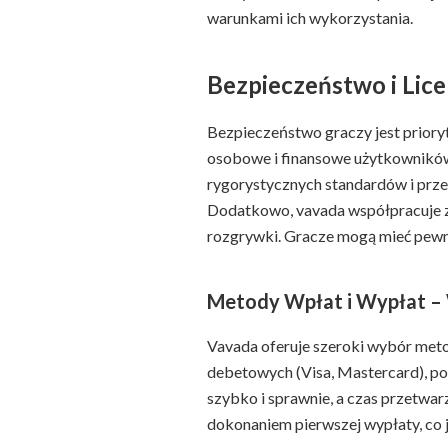
warunkami ich wykorzystania.
Bezpieczeństwo i Lice
Bezpieczeństwo graczy jest priory
osobowe i finansowe użytkowników.
rygorystycznych standardów i przep
Dodatkowo, vavada współpracuje z
rozgrywki. Gracze mogą mieć pewnoś
Metody Wpłat i Wypłat –
Vavada oferuje szeroki wybór meto
debetowych (Visa, Mastercard), por
szybko i sprawnie, a czas przetwar
dokonaniem pierwszej wypłaty, co 