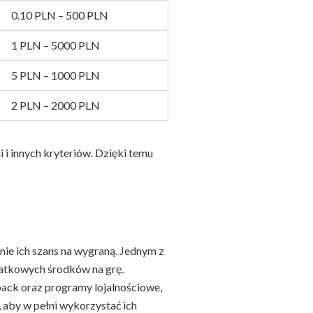
0.10 PLN – 500 PLN
1 PLN – 5000 PLN
5 PLN – 1000 PLN
2 PLN – 2000 PLN
 i innych kryteriów. Dzięki temu
nie ich szans na wygraną. Jednym z
datkowych środków na grę.
hback oraz programy lojalnościowe,
 aby w pełni wykorzystać ich