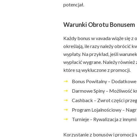
potencjał.
Warunki Obrotu Bonusem 
Każdy bonus w vavada wiąże się z 
określają, ile razy należy obrócić
wypłaty. Na przykład, jeśli warune
wypłacić wygrane. Należy również 
które są wykluczone z promocji.
Bonus Powitalny – Dodatkowe ś
Darmowe Spiny – Możliwość kr
Cashback – Zwrot części przeg
Program Lojalnościowy – Nagr
Turnieje – Rywalizacja z innym
Korzystanie z bonusów i promocji w