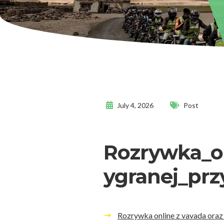
July 4, 2026
Post
Rozrywka_o
ygranej_prz
Rozrywka online z vavada oraz