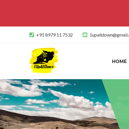
+91 8979 11 7532
1upalldown@gmail
HOME