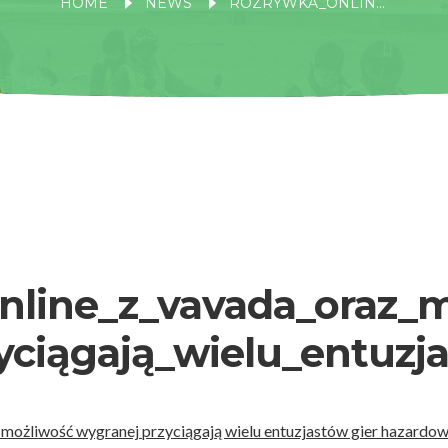
HOME
NEWS
ROZRYWKA_ONLINE_Z_VAVADA_ORAZ_MOŻLIWOŚĆ_WYGRANEJ_PRZYCIĄGAJĄ_WIELU_ENTUZJAS
nline_z_vavada_oraz_
yciągają_wielu_entuzj
 możliwość wygranej przyciągają wielu entuzjastów gier hazardo