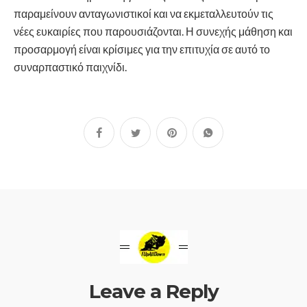
παραμείνουν ανταγωνιστικοί και να εκμεταλλευτούν τις
νέες ευκαιρίες που παρουσιάζονται. Η συνεχής μάθηση και
προσαρμογή είναι κρίσιμες για την επιτυχία σε αυτό το
συναρπαστικό παιχνίδι.
Leave a Reply