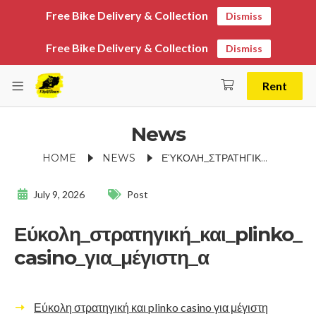
Free Bike Delivery & Collection
Dismiss
Free Bike Delivery & Collection
Dismiss
Rent
News
HOME
NEWS
ΕΎΚΟΛΗ_ΣΤΡΑΤΗΓΙΚΉ_ΚΑΙ_PLINKO_CASINO_ΓΙΑ_ΜΈΓΙΣΤΗ_Α
July 9, 2026
Post
Εύκολη_στρατηγική_και_plinko_
casino_για_μέγιστη_α
Εύκολη στρατηγική και plinko casino για μέγιστη