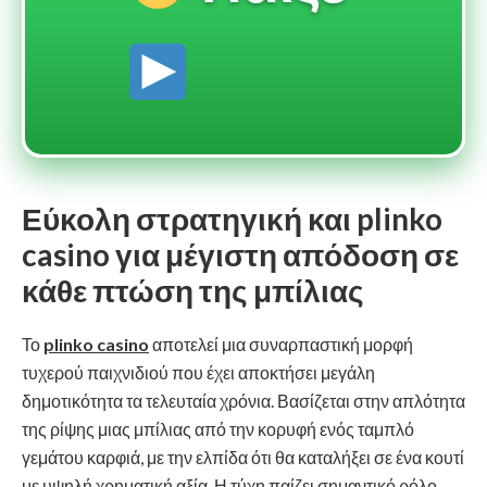
Εύκολη στρατηγική και plinko
casino για μέγιστη απόδοση σε
κάθε πτώση της μπίλιας
Το
plinko casino
αποτελεί μια συναρπαστική μορφή
τυχερού παιχνιδιού που έχει αποκτήσει μεγάλη
δημοτικότητα τα τελευταία χρόνια. Βασίζεται στην απλότητα
της ρίψης μιας μπίλιας από την κορυφή ενός ταμπλό
γεμάτου καρφιά, με την ελπίδα ότι θα καταλήξει σε ένα κουτί
με υψηλή χρηματική αξία. Η τύχη παίζει σημαντικό ρόλο,