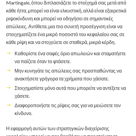
Martingale, όπου διπλασιάζετε το στοίχημά σας μετά από
κάθε ήττα, μπορεί να είναι ελκυστική, αλλά είναι εξαιρετικά
ριψοκίνδυνη και μπορεί να οδηγήσει σε σημαντικές
απώλειες. Αντίθετα, μια πιο συνετή προσέγγιση είναι να
στοιχηματίζετε ένα μικρό ποσοστό του κεφαλαίου σας σε
κάθε ρίψη και να στοχεύετε σε σταθερά, μικρά κέρδη.
Καθορίστε ένα σαφές όριο απωλειών και σταματήστε
να παίζετε όταν το φτάσετε.
Μην κυνηγάτε τις απώλειες σας προσπαθώντας να
ανακτήσετε γρήγορα τα χρήματα που χάσατε.
Στοιχηματίστε μόνο αυτά που μπορείτε να αντέξετε να
χάσετε.
Διαφοροποιήστε τις ρίψεις σας για να μειώσετε τον
κίνδυνο.
Η εφαρμογή αυτών των στρατηγικών διαχείρισης