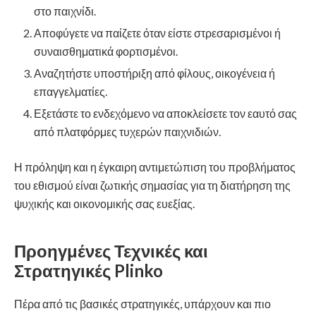
στο παιχνίδι.
Αποφύγετε να παίζετε όταν είστε στρεσαρισμένοι ή
συναισθηματικά φορτισμένοι.
Αναζητήστε υποστήριξη από φίλους, οικογένεια ή
επαγγελματίες.
Εξετάστε το ενδεχόμενο να αποκλείσετε τον εαυτό σας
από πλατφόρμες τυχερών παιχνιδιών.
Η πρόληψη και η έγκαιρη αντιμετώπιση του προβλήματος
του εθισμού είναι ζωτικής σημασίας για τη διατήρηση της
ψυχικής και οικονομικής σας ευεξίας.
Προηγμένες Τεχνικές και
Στρατηγικές Plinko
Πέρα από τις βασικές στρατηγικές, υπάρχουν και πιο