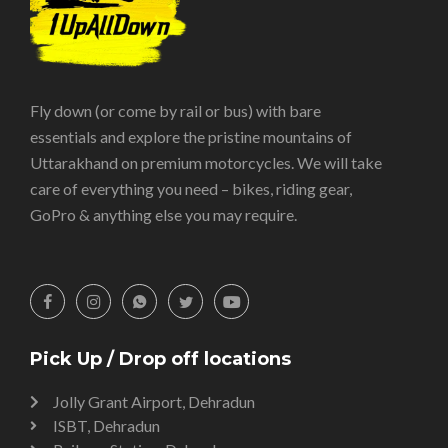
Fly down (or come by rail or bus) with bare
essentials and explore the pristine mountains of
Uttarakhand on premium motorcycles. We will take
care of everything you need – bikes, riding gear,
GoPro & anything else you may require.
Pick Up / Drop off locations
Jolly Grant Airport, Dehradun
ISBT, Dehradun