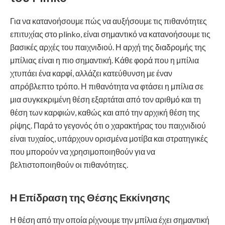
Για να κατανοήσουμε πώς να αυξήσουμε τις πιθανότητες
επιτυχίας στο plinko, είναι σημαντικό να κατανοήσουμε τις
βασικές αρχές του παιχνιδιού. Η αρχή της διαδρομής της
μπίλιας είναι η πιο σημαντική. Κάθε φορά που η μπίλια
χτυπάει ένα καρφί, αλλάζει κατεύθυνση με έναν
απρόβλεπτο τρόπο. Η πιθανότητα να φτάσει η μπίλια σε
μια συγκεκριμένη θέση εξαρτάται από τον αριθμό και τη
θέση των καρφιών, καθώς και από την αρχική θέση της
ρίψης. Παρά το γεγονός ότι ο χαρακτήρας του παιχνιδιού
είναι τυχαίος, υπάρχουν ορισμένα μοτίβα και στρατηγικές
που μπορούν να χρησιμοποιηθούν για να
βελτιστοποιηθούν οι πιθανότητες.
Η Επίδραση της Θέσης Εκκίνησης
Η θέση από την οποία ρίχνουμε την μπίλια έχει σημαντική