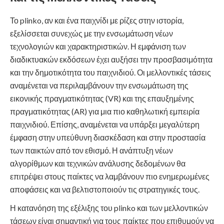
Το plinko, αν και ένα παιχνίδι με ρίζες στην ιστορία,
εξελίσσεται συνεχώς με την ενσωμάτωση νέων
τεχνολογιών και χαρακτηριστικών. Η εμφάνιση των
διαδικτυακών εκδόσεων έχει αυξήσει την προσβασιμότητα
και την δημοτικότητα του παιχνιδιού. Οι μελλοντικές τάσεις
αναμένεται να περιλαμβάνουν την ενσωμάτωση της
εικονικής πραγματικότητας (VR) και της επαυξημένης
πραγματικότητας (AR) για μια πιο καθηλωτική εμπειρία
παιχνιδιού. Επίσης, αναμένεται να υπάρξει μεγαλύτερη
έμφαση στην υπεύθυνη διασκέδαση και στην προστασία
των παικτών από τον εθισμό. Η ανάπτυξη νέων
αλγορίθμων και τεχνικών ανάλυσης δεδομένων θα
επιτρέψει στους παίκτες να λαμβάνουν πιο ενημερωμένες
αποφάσεις και να βελτιστοποιούν τις στρατηγικές τους.
Η κατανόηση της εξέλιξης του plinko και των μελλοντικών
τάσεων είναι σημαντική για τους παίκτες που επιθυμούν να