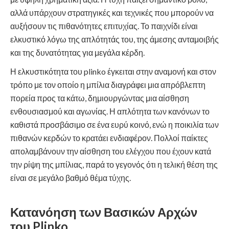
αλλά υπάρχουν στρατηγικές και τεχνικές που μπορούν να
αυξήσουν τις πιθανότητες επιτυχίας. Το παιχνίδι είναι
ελκυστικό λόγω της απλότητάς του, της άμεσης ανταμοιβής
και της δυνατότητας για μεγάλα κέρδη.
Η ελκυστικότητα του plinko έγκειται στην αναμονή και στον
τρόπο με τον οποίο η μπίλια διαγράφει μια απρόβλεπτη
πορεία προς τα κάτω, δημιουργώντας μια αίσθηση
ενθουσιασμού και αγωνίας. Η απλότητα των κανόνων το
καθιστά προσβάσιμο σε ένα ευρύ κοινό, ενώ η ποικιλία των
πιθανών κερδών το κρατάει ενδιαφέρον. Πολλοί παίκτες
απολαμβάνουν την αίσθηση του ελέγχου που έχουν κατά
την ρίψη της μπίλιας, παρά το γεγονός ότι η τελική θέση της
είναι σε μεγάλο βαθμό θέμα τύχης.
Κατανόηση των Βασικών Αρχών
του Plinko