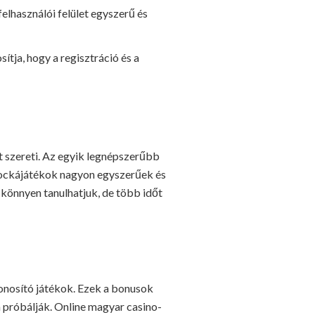
felhasználói felület egyszerű és
ítja, hogy a regisztráció és a
 szereti. Az egyik legnépszerűbb
 kockájátékok nagyon egyszerűek és
 könnyen tanulhatjuk, de több időt
onosító játékok. Ezek a bonusok
 próbálják. Online magyar casino-