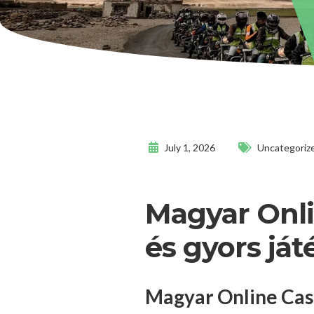
July 1, 2026
Uncategoriz
Magyar Onli
és gyors já
Magyar Online Casi