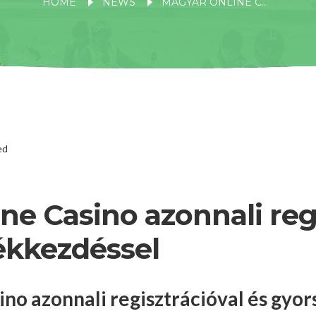
HOME
NEWS
MAGYAR ONLINE CASINO AZONNALI REGISZTRÁCIÓVAL ÉS GYORS JÁTÉKKEZDÉSSEL
ed
ne Casino azonnali regi
tékkezdéssel
no azonnali regisztrációval és gyor