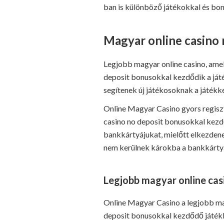
ban is különböző játékokkal és bon
Magyar online casino 
Legjobb magyar online casino, amel
deposit bonusokkal kezdődik a ját
segítenek új játékosoknak a játékk
Online Magyar Casino gyors regiszt
casino no deposit bonusokkal kezd
bankkártyájukat, mielőtt elkezdene
nem kerülnek károkba a bankkárty
Legjobb magyar online cas
Online Magyar Casino a legjobb mag
deposit bonusokkal kezdődő játékk