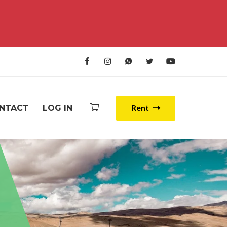
Rent
NTACT
LOG IN