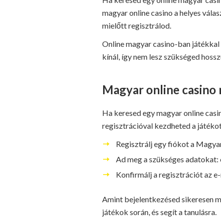
magyar online casino a helyes válas
mielőtt regisztrálod.
Online magyar casino-ban játékkal 
kínál, így nem lesz szükséged hossz
Magyar online casino 
Ha keresed egy magyar online casin
regisztrációval kezdheted a játékot,
Regisztrálj egy fiókot a Magyar
Ad meg a szükséges adatokat: e-
Konfirmálj a regisztrációt az e
Amint bejelentkezésed sikeresen me
játékok során, és segít a tanulásra.