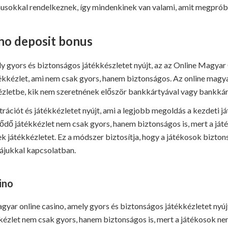
usokkal rendelkeznek, így mindenkinek van valami, amit megpróbá
no deposit bonus
y gyors és biztonságos játékkészletet nyújt, az az Online Magyar
ékkézlet, ami nem csak gyors, hanem biztonságos. Az online magy
ézletbe, kik nem szeretnének először bankkártyával vagy bankkár
rációt és játékkézletet nyújt, ami a legjobb megoldás a kezdeti 
ődő játékkézlet nem csak gyors, hanem biztonságos is, mert a já
k játékkézletet. Ez a módszer biztosítja, hogy a játékosok bizto
ájukkal kapcsolatban.
ino
yar online casino, amely gyors és biztonságos játékkézletet nyúj
ézlet nem csak gyors, hanem biztonságos is, mert a játékosok n