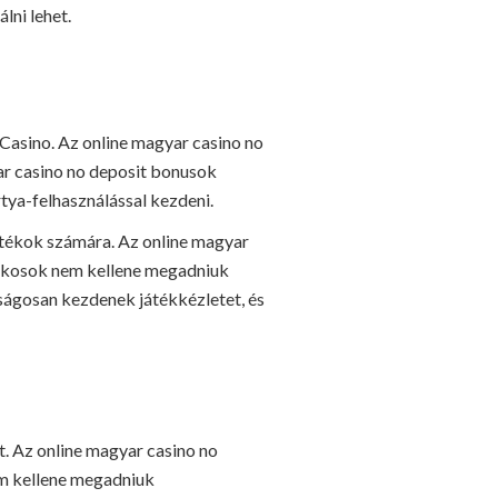
lni lehet.
 Casino. Az online magyar casino no
ar casino no deposit bonusok
tya-felhasználással kezdeni.
játékok számára. Az online magyar
tékosok nem kellene megadniuk
nságosan kezdenek játékkézletet, és
t. Az online magyar casino no
em kellene megadniuk