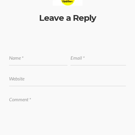
Leave a Reply