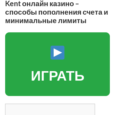
Kent онлайн казино –
способы пополнения счета и
минимальные лимиты
ИГРАТЬ