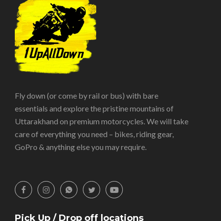
Fly down (or come by rail or bus) with bare
essentials and explore the pristine mountains of
Uttarakhand on premium motorcycles. We will take
care of everything you need – bikes, riding gear,
GoPro & anything else you may require.
Pick Up / Drop off locations