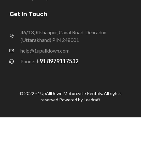
Get In Touch
46/13, Kishanpur, Canal Road, Dehradun
(Uttarakhand) PIN 248001
help@1upalldown.com
+91 8979117532
Phone:
© 2022 - 1UpAllDown Motorcycle Rentals. All rights
reserved.Powered by Leadraft