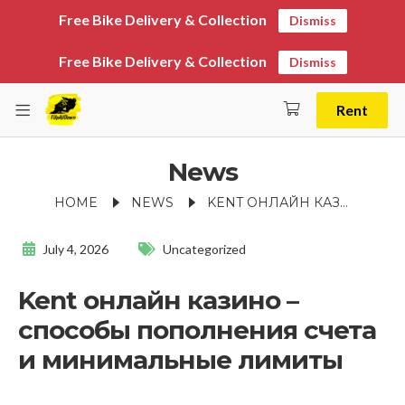
Free Bike Delivery & Collection
Dismiss
Free Bike Delivery & Collection
Dismiss
Rent
News
HOME
NEWS
KENT ОНЛАЙН КАЗИНО – СПОСОБЫ ПОПОЛНЕНИЯ СЧЕТА И МИНИМАЛЬНЫЕ ЛИМИТЫ
July 4, 2026
Uncategorized
Kent онлайн казино –
способы пополнения счета
и минимальные лимиты