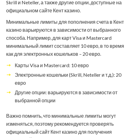
Skrill и Neteller, а также другие опции, доступные на
официальном сайте Кент казино.
Минимальные лимиты для пополнения счета в Кент
казино варьируются в зависимости от выбранного
способа. Например, для карт Visa и Mastercard
минимальный лимит составляет 10 евро, в то время
как для электронных кошельков – 20 евро.
Карты Visa и Mastercard: 10 евро
Электронные кошельки (Skrill, Neteller и т.д.): 20
евро
Другие опции: варьируются в зависимости от
выбранной опции
Важно помнить, что минимальные лимиты могут
изменяться, поэтому рекомендуется проверять
официальный сайт Кент казино для получения