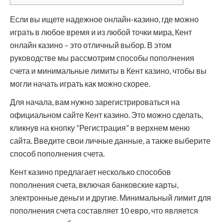
Если вы ищете надежное онлайн-казино, где можно
играть в любое время и из любой точки мира, Кент
онлайн казино – это отличный выбор. В этом
руководстве мы рассмотрим способы пополнения
счета и минимальные лимиты в Кент казино, чтобы вы
могли начать играть как можно скорее.
Для начала, вам нужно зарегистрироваться на
официальном сайте Кент казино. Это можно сделать,
кликнув на кнопку “Регистрация” в верхнем меню
сайта. Введите свои личные данные, а также выберите
способ пополнения счета.
Кент казино предлагает несколько способов
пополнения счета, включая банковские карты,
электронные деньги и другие. Минимальный лимит для
пополнения счета составляет 10 евро, что является