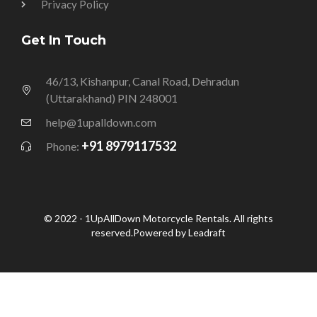
Privacy Policy
Get In Touch
46/13, Kishanpur, Canal Road, Dehradun
(Uttarakhand) PIN 248001
help@1upalldown.com
+91 8979117532
Phone:
© 2022 - 1UpAllDown Motorcycle Rentals. All rights
reserved.Powered by Leadraft