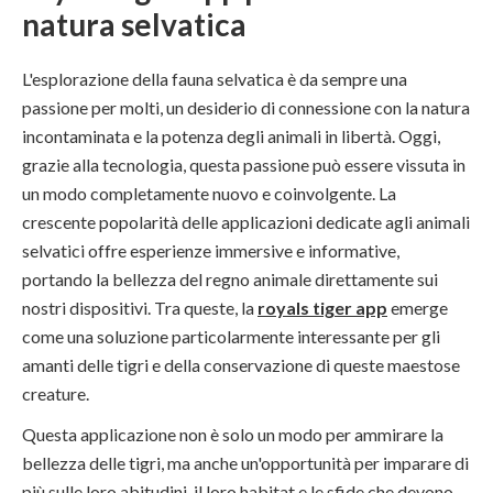
natura selvatica
L'esplorazione della fauna selvatica è da sempre una
passione per molti, un desiderio di connessione con la natura
incontaminata e la potenza degli animali in libertà. Oggi,
grazie alla tecnologia, questa passione può essere vissuta in
un modo completamente nuovo e coinvolgente. La
crescente popolarità delle applicazioni dedicate agli animali
selvatici offre esperienze immersive e informative,
portando la bellezza del regno animale direttamente sui
nostri dispositivi. Tra queste, la
royals tiger app
emerge
come una soluzione particolarmente interessante per gli
amanti delle tigri e della conservazione di queste maestose
creature.
Questa applicazione non è solo un modo per ammirare la
bellezza delle tigri, ma anche un'opportunità per imparare di
più sulle loro abitudini, il loro habitat e le sfide che devono