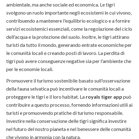
ambientale, ma anche sociale ed economica. Le tigri
svolgono un ruolo importante negli ecosistemi in cui vivono,
contribuendo a mantenere l'equilibrio ecologico e a fornire
servizi ecosistemici essenziali, come la regolazione del ciclo
dell'acqua e la protezione del suolo. Inoltre, le tigri attirano
turisti da tutto il mondo, generando entrate economiche per
le comunità locali e creando posti di lavoro. La perdita di
tigri può avere conseguenze negative sia per l'ambiente che
per le economie locali.
Promuovere il turismo sostenibile basato sull'osservazione
della fauna selvatica può incentivare le comunità locali a
proteggere le tigri e il loro habitat. La
royals tiger app
può
contribuire a questo processo, fornendo informazioni utili ai
turisti e promuovendo pratiche di turismo responsabile.
Investire nella conservazione delle tigri significa investire
nel futuro del nostro pianeta e nel benessere delle comunità
che vivono in armonia con la natura.