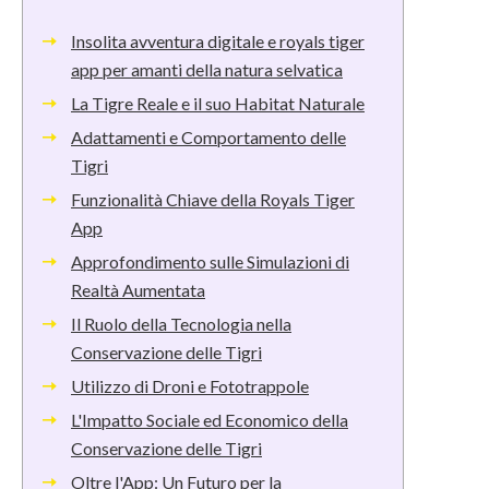
Insolita avventura digitale e royals tiger
app per amanti della natura selvatica
La Tigre Reale e il suo Habitat Naturale
Adattamenti e Comportamento delle
Tigri
Funzionalità Chiave della Royals Tiger
App
Approfondimento sulle Simulazioni di
Realtà Aumentata
Il Ruolo della Tecnologia nella
Conservazione delle Tigri
Utilizzo di Droni e Fototrappole
L'Impatto Sociale ed Economico della
Conservazione delle Tigri
Oltre l'App: Un Futuro per la