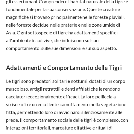
gli esseri umani. Comprendere l'habitat naturale della tigre è
fondamentale per la sua conservazione. Queste creature
magnifiche si trovano principalmente nelle foreste pluviali,
nelle foreste decidue, nelle praterie e nelle zone umide di
Asia. Ogni sottospecie di tigre ha adattamenti specifici
all'ambiente in cui vive, che influiscono sul suo
comportamento, sulle sue dimensioni e sul suo aspetto.
Adattamenti e Comportamento delle Tigri
Le tigri sono predatori solitari e notturni, dotati di un corpo
muscoloso, artigli retrattili e denti affilati che le rendono
cacciatori eccezionalmente efficaci. La loro pelliccia a
strisce offre un eccellente camuffamento nella vegetazione
fitta, permettendo loro di avvicinarsi silenziosamente alle
prede. Il comportamento sociale delle tigri è complesso, con
interazioni territoriali, marcature olfattive e rituali di