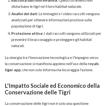
Raccolta dati non invasiva:
Questi strumenti non
disturbano le tigri né il loro habitat naturale.
Analisi dei dati:
Le immagini e i video raccolti vengono
analizzati per ottenere informazioni preziose sulla
popolazione di tigri.
Protezione attiva:
I dati raccolti vengono utilizzati per
prevenire il bracconaggio e proteggere gli habitat
naturali.
La sinergia tra l'innovazione tecnologica e l'impegno verso
la conservazione si manifesta appieno nell'uso della
royals
tiger app
, che non solo informa ma incoraggia l'azione.
L'Impatto Sociale ed Economico della
Conservazione delle Tigri
La conservazione delle tigri non è solo una questione