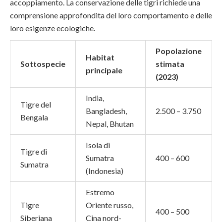
accoppiamento. La conservazione delle tigri richiede una
comprensione approfondita del loro comportamento e delle
loro esigenze ecologiche.
Popolazione
Habitat
Sottospecie
stimata
principale
(2023)
India,
Tigre del
Bangladesh,
2.500 – 3.750
Bengala
Nepal, Bhutan
Isola di
Tigre di
Sumatra
400 – 600
Sumatra
(Indonesia)
Estremo
Tigre
Oriente russo,
400 – 500
Siberiana
Cina nord-