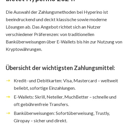
Die Auswahl der Zahlungsmethoden bei Hyperino ist
beeindruckend und deckt klassische sowie moderne
Lösungen ab. Das Angebot richtet sich an Nutzer
verschiedener Präferenzen: von traditionellen
Banküberweisungen über E-Wallets bis hin zur Nutzung von
Kryptowährungen.
Übersicht der wichtigsten Zahlungsmittel:
Kredit- und Debitkarten: Visa, Mastercard – weltweit
beliebt, sofortige Einzahlungen.
E-Wallets: Skrill, Neteller, MuchBetter – schnelle und
oft gebührenfreie Transfers.
Banküberweisungen: Sofortüberweisung, Trustly,
Giropay – sicher und direkt.