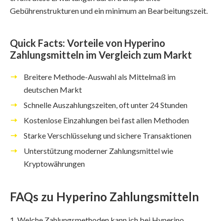
Gebührenstrukturen und ein minimum an Bearbeitungszeit.
Quick Facts: Vorteile von Hyperino
Zahlungsmitteln im Vergleich zum Markt
Breitere Methode-Auswahl als Mittelmaß im
deutschen Markt
Schnelle Auszahlungszeiten, oft unter 24 Stunden
Kostenlose Einzahlungen bei fast allen Methoden
Starke Verschlüsselung und sichere Transaktionen
Unterstützung moderner Zahlungsmittel wie
Kryptowährungen
FAQs zu Hyperino Zahlungsmitteln
1. Welche Zahlungsmethoden kann ich bei Hyperino