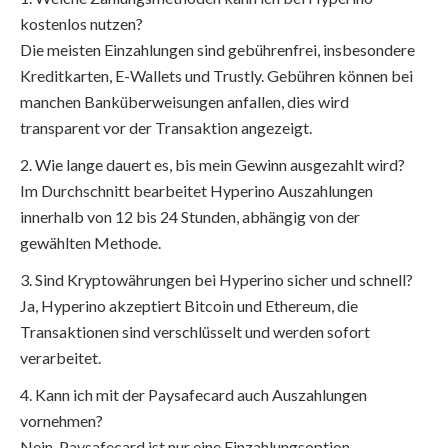
kostenlos nutzen?
Die meisten Einzahlungen sind gebührenfrei, insbesondere
Kreditkarten, E-Wallets und Trustly. Gebühren können bei
manchen Banküberweisungen anfallen, dies wird
transparent vor der Transaktion angezeigt.
2. Wie lange dauert es, bis mein Gewinn ausgezahlt wird?
Im Durchschnitt bearbeitet Hyperino Auszahlungen
innerhalb von 12 bis 24 Stunden, abhängig von der
gewählten Methode.
3. Sind Kryptowährungen bei Hyperino sicher und schnell?
Ja, Hyperino akzeptiert Bitcoin und Ethereum, die
Transaktionen sind verschlüsselt und werden sofort
verarbeitet.
4. Kann ich mit der Paysafecard auch Auszahlungen
vornehmen?
Nein, Paysafecard ist nur eine Einzahlungsoption.