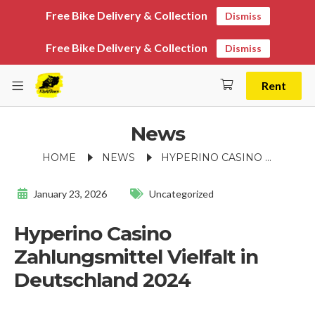
Free Bike Delivery & Collection
Dismiss
Free Bike Delivery & Collection
Dismiss
Rent
News
HOME
NEWS
HYPERINO CASINO ZAHLUNGSMITTEL VIELFALT IN DEUTSCHLAND 2024
January 23, 2026
Uncategorized
Hyperino Casino
Zahlungsmittel Vielfalt in
Deutschland 2024