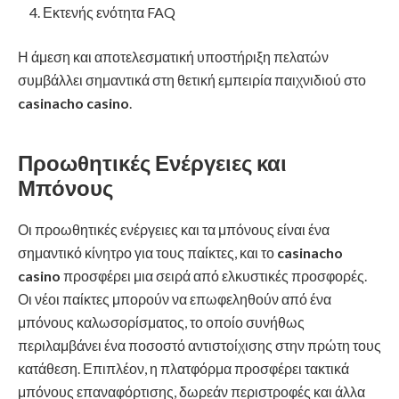
Εκτενής ενότητα FAQ
Η άμεση και αποτελεσματική υποστήριξη πελατών
συμβάλλει σημαντικά στη θετική εμπειρία παιχνιδιού στο
casinacho casino
.
Προωθητικές Ενέργειες και
Μπόνους
Οι προωθητικές ενέργειες και τα μπόνους είναι ένα
σημαντικό κίνητρο για τους παίκτες, και το
casinacho
casino
προσφέρει μια σειρά από ελκυστικές προσφορές.
Οι νέοι παίκτες μπορούν να επωφεληθούν από ένα
μπόνους καλωσορίσματος, το οποίο συνήθως
περιλαμβάνει ένα ποσοστό αντιστοίχισης στην πρώτη τους
κατάθεση. Επιπλέον, η πλατφόρμα προσφέρει τακτικά
μπόνους επαναφόρτισης, δωρεάν περιστροφές και άλλα