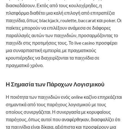
διασκεδάσουν. Εκτός από τους κουλοχέρηδες, η
πλατφόρμα διαθέτει μια καλή επιλογή από επιτραπέζια
παιχνίδια, όπως blackjack, roulette, baccarat και poker. Οι
παίκτες μπορούν να επιλέξουν ανάμεσα σε διάφορες
παραλλαγές αυτών των παιχνιδιών, προσαρμόζοντας το
παιχνίδι στις προτιμήσεις τους. Το live casino προσφέρει
μια συναρπαστική εμπειρία, με πραγματικούς
κρουπιέρηδες να διαχειρίζονται τα παιχνίδια σε
πραγματικό χρόνο.
Η Σημασία των Πάροχων Λογισμικού
Η ποιότητα των παιχνιδιών ενός online καζίνο επηρεάζεται
σημαντικά από τους παρόχους λογισμικού με τους
οποίους συνεργάζεται. Η συνεργασία με κορυφαίους
παρόχους, όπως αυτοί που αναφέρθηκαν, διασφαλίζει ότι
τα παιχνίδια είναι δίκαια, αξιόπιστα και προσφέρουν μια