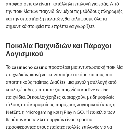
αποφασίσετε αν είναι η κατάλληλη επιλογή για εσάς. Από
την ποικιλία των παιχνιδιών μέχρι τις μεθόδους πληρωμής
και την υποστήριξη πελατών, θα καλύψουμε όλα τα
σημαντικά στοιχεία που πρέπει να γνωρίζετε.
Ποικιλία Παιχνιδιών και Πάροχοι
Λογισμικού
Το
casinacho casino
προσφέρει μια εντυπωσιακή ποικιλία
παιχνιδιών, ικανή να ικανοποιήσει ακόμη και τους πιο
απαιτητικούς παίκτες. Διαθέτει μια μεγάλη συλλογή από
κουλοχέρηδες, επιτραπέζια παιχνίδια και live casino
παιχνίδια. Οι κουλοχέρηδες κυριαρχούν, με δημοφιλείς
τίτλους από κορυφαίους παρόχους λογισμικού όπως η
NetEnt, η Microgaming και η Play'n GO. Η ποικιλία των
θεμάτων και των λειτουργιών είναι τεράστια,
προσφέροντας στους παίκτες πολλές επιλογές για να