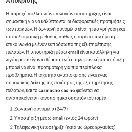
Απόκρισης
Η παροχή πολλαπλών επιλογών υποστήριξης είναι
σημαντική για να καλύπτονται οι διαφορετικές προτιμήσεις
των παικτών. Η ζωντανή συνομιλία είναι η πιο γρήγορη και
αποτελεσματική μέθοδος, καθώς επιτρέπει την άμεση
επικοινωνία με έναν εκπρόσωπο της εξυπηρέτησης
πελατών. Η υποστήριξη μέσω email είναι κατάλληλη για
λιγότερο επείγοντα θέματα, ενώ η τηλεφωνική υποστήριξη
μπορεί να είναι προτιμότερη για πιο περίπλοκα
προβλήματα. Η ταχύτητα ανταπόκρισης είναι ένας
σημαντικός δείκτης της ποιότητας της εξυπηρέτησης
πελατών, και το
casinacho casino
φαίνεται να
ανταποκρίνεται ικανοποιητικά σε αυτόν τον τομέα.
Ζωντανή συνομιλία (24/7)
Υποστήριξη μέσω email (εντός 24 ωρών)
Τηλεφωνική υποστήριξη (κατά τις ώρες εργασίας)