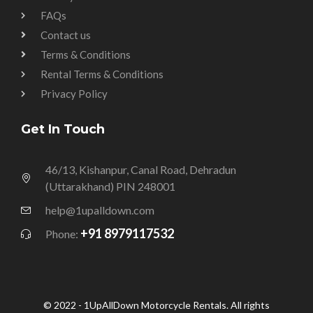
FAQs
Contact us
Terms & Conditions
Rental Terms & Conditions
Privacy Policy
Get In Touch
46/13, Kishanpur, Canal Road, Dehradun
(Uttarakhand) PIN 248001
help@1upalldown.com
+91 8979117532
Phone:
© 2022 - 1UpAllDown Motorcycle Rentals. All rights