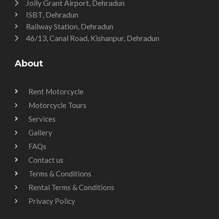
Jolly Grant Airport, Dehradun
ISBT, Dehradun
Railway Station, Dehradun
46/13, Canal Road, Kishanpur, Dehradun
About
Rent Motorcycle
Motorcycle Tours
Services
Gallery
FAQs
Contact us
Terms & Conditions
Rental Terms & Conditions
Privacy Policy