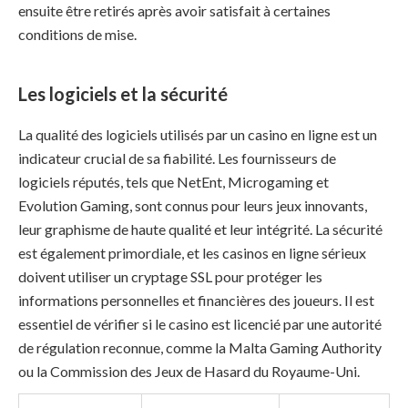
ensuite être retirés après avoir satisfait à certaines
conditions de mise.
Les logiciels et la sécurité
La qualité des logiciels utilisés par un casino en ligne est un
indicateur crucial de sa fiabilité. Les fournisseurs de
logiciels réputés, tels que NetEnt, Microgaming et
Evolution Gaming, sont connus pour leurs jeux innovants,
leur graphisme de haute qualité et leur intégrité. La sécurité
est également primordiale, et les casinos en ligne sérieux
doivent utiliser un cryptage SSL pour protéger les
informations personnelles et financières des joueurs. Il est
essentiel de vérifier si le casino est licencié par une autorité
de régulation reconnue, comme la Malta Gaming Authority
ou la Commission des Jeux de Hasard du Royaume-Uni.