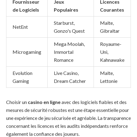
Fournisseur
Jeux
Licences
de Logiciels
Populaires
Courantes
Starburst,
Malte,
NetEnt
Gonzo's Quest
Gibraltar
Mega Moolah,
Royaume-
Microgaming
Immortal
Uni,
Romance
Kahnawake
Evolution
Live Casino,
Malte,
Gaming
Dream Catcher
Lettonie
Choisir un
casino en ligne
avec des logiciels fiables et des
mesures de sécurité robustes est une étape essentielle pour
une expérience de jeu sécurisée et agréable. La transparence
concernant les licences et les audits indépendants renforce
également la confiance des joueurs.