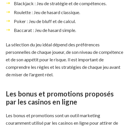
Blackjack : Jeu de stratégie et de compétences.
Roulette : Jeu de hasard classique.
Poker : Jeu de bluff et de calcul.
Baccarat : Jeu de hasard simple.
La sélection du jeu idéal dépend des préférences
personnelles de chaque joueur, de son niveau de compétence
et de son appétit pour le risque. Il est important de
comprendre les règles et les stratégies de chaque jeu avant
de miser de l'argent réel.
Les bonus et promotions proposés
par les casinos en ligne
Les bonus et promotions sont un outil marketing
couramment utilisé par les casinos en ligne pour attirer de