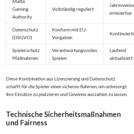
Malta
Jahresweis
Gaming
Vollständig reguliert
erneuerbar
Authority
Datenschutz
Konform mit EU-
Kontinuierl
(DSGVO)
Vorgaben
Spielerschutz
Verantwortungsvolles
Laufend
Maßnahmen
Spielen
aktualisiert
Diese Kombination aus Lizenzierung und Datenschutz
schafft für die Spieler einen sicheren Rahmen, um unbesorgt
ihre Einsätze zu platzieren und Gewinne auszahlen zu lassen.
Technische Sicherheitsmaßnahmen
und Fairness