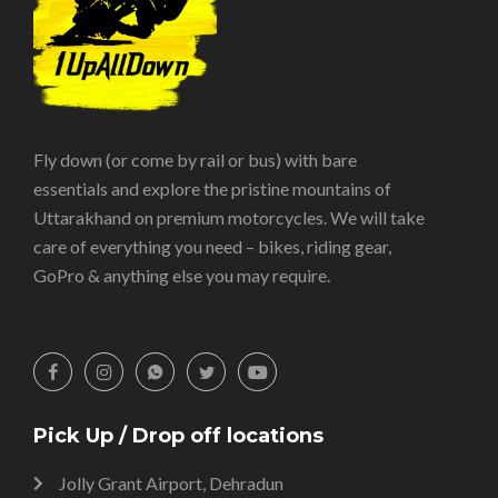
Fly down (or come by rail or bus) with bare
essentials and explore the pristine mountains of
Uttarakhand on premium motorcycles. We will take
care of everything you need – bikes, riding gear,
GoPro & anything else you may require.
Pick Up / Drop off locations
Jolly Grant Airport, Dehradun