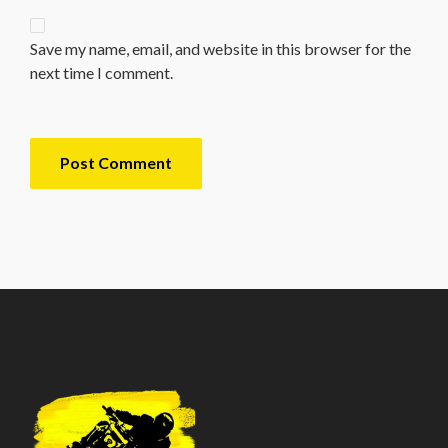
Save my name, email, and website in this browser for the
next time I comment.