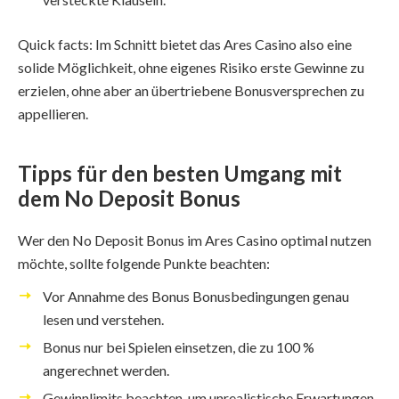
Quick facts: Im Schnitt bietet das Ares Casino also eine
solide Möglichkeit, ohne eigenes Risiko erste Gewinne zu
erzielen, ohne aber an übertriebene Bonusversprechen zu
appellieren.
Tipps für den besten Umgang mit
dem No Deposit Bonus
Wer den No Deposit Bonus im Ares Casino optimal nutzen
möchte, sollte folgende Punkte beachten:
Vor Annahme des Bonus Bonusbedingungen genau
lesen und verstehen.
Bonus nur bei Spielen einsetzen, die zu 100 %
angerechnet werden.
Gewinnlimits beachten, um unrealistische Erwartungen