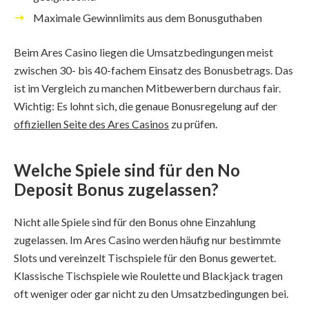
Maximale Gewinnlimits aus dem Bonusguthaben
Beim Ares Casino liegen die Umsatzbedingungen meist
zwischen 30- bis 40-fachem Einsatz des Bonusbetrags. Das
ist im Vergleich zu manchen Mitbewerbern durchaus fair.
Wichtig: Es lohnt sich, die genaue Bonusregelung auf der
offiziellen Seite des Ares Casinos
zu prüfen.
Welche Spiele sind für den No
Deposit Bonus zugelassen?
Nicht alle Spiele sind für den Bonus ohne Einzahlung
zugelassen. Im Ares Casino werden häufig nur bestimmte
Slots und vereinzelt Tischspiele für den Bonus gewertet.
Klassische Tischspiele wie Roulette und Blackjack tragen
oft weniger oder gar nicht zu den Umsatzbedingungen bei.