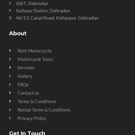
ISBT, Dehradun
Railway Station, Dehradun
46/13, Canal Road, Kishanpur, Dehradun
About
Rent Motorcycle
Motorcycle Tours
Services
Gallery
FAQs
Contact us
Terms & Conditions
Rental Terms & Conditions
Privacy Policy
Get In Touch