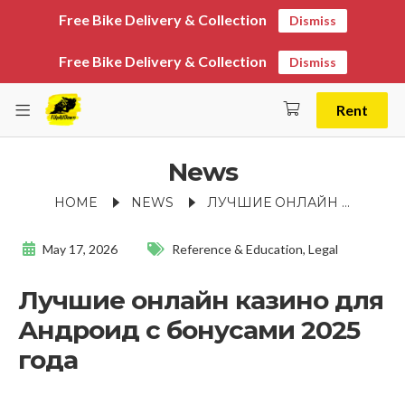
Free Bike Delivery & Collection
Dismiss
Free Bike Delivery & Collection
Dismiss
Rent
News
HOME
NEWS
ЛУЧШИЕ ОНЛАЙН КАЗИНО ДЛЯ АНДРОИД С БОНУСАМИ 2025 ГОДА
May 17, 2026
Reference & Education, Legal
Лучшие онлайн казино для
Андроид с бонусами 2025
года