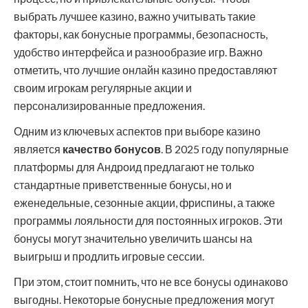
выбрать лучшее казино, важно учитывать такие
факторы, как бонусные программы, безопасность,
удобство интерфейса и разнообразие игр. Важно
отметить, что лучшие онлайн казино предоставляют
своим игрокам регулярные акции и
персонализированные предложения.
Одним из ключевых аспектов при выборе казино
является
качество бонусов
. В 2025 году популярные
платформы для Андроид предлагают не только
стандартные приветственные бонусы, но и
еженедельные, сезонные акции, фриспины, а также
программы лояльности для постоянных игроков. Эти
бонусы могут значительно увеличить шансы на
выигрыш и продлить игровые сессии.
При этом, стоит помнить, что не все бонусы одинаково
выгодны. Некоторые бонусные предложения могут