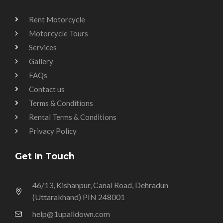
Rent Motorcycle
Motorcycle Tours
Services
Gallery
FAQs
Contact us
Terms & Conditions
Rental Terms & Conditions
Privacy Policy
Get In Touch
46/13, Kishanpur, Canal Road, Dehradun
(Uttarakhand) PIN 248001
help@1upalldown.com