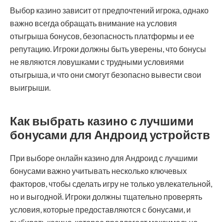
Выбор казино зависит от предпочтений игрока, однако
важно всегда обращать внимание на условия
отыгрыша бонусов, безопасность платформы и ее
репутацию. Игроки должны быть уверены, что бонусы
не являются ловушками с трудными условиями
отыгрыша, и что они смогут безопасно вывести свои
выигрыши.
Как выбрать казино с лучшими
бонусами для Андроид устройств
При выборе онлайн казино для Андроид с лучшими
бонусами важно учитывать несколько ключевых
факторов, чтобы сделать игру не только увлекательной,
но и выгодной. Игроки должны тщательно проверять
условия, которые предоставляются с бонусами, и