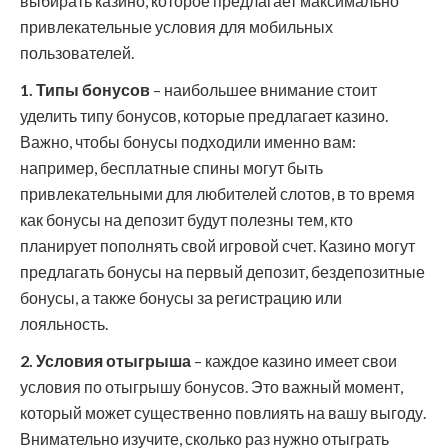
выбирать казино, которое предлагает максимально
привлекательные условия для мобильных
пользователей.
1. Типы бонусов
– наибольшее внимание стоит
уделить типу бонусов, которые предлагает казино.
Важно, чтобы бонусы подходили именно вам:
например, бесплатные спины могут быть
привлекательными для любителей слотов, в то время
как бонусы на депозит будут полезны тем, кто
планирует пополнять свой игровой счет. Казино могут
предлагать бонусы на первый депозит, бездепозитные
бонусы, а также бонусы за регистрацию или
лояльность.
2. Условия отыгрыша
– каждое казино имеет свои
условия по отыгрышу бонусов. Это важный момент,
который может существенно повлиять на вашу выгоду.
Внимательно изучите, сколько раз нужно отыграть