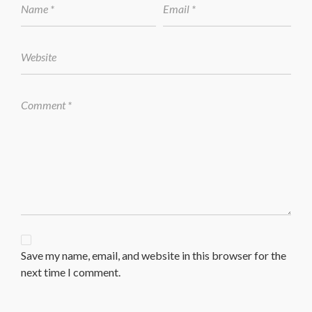
Save my name, email, and website in this browser for the
next time I comment.