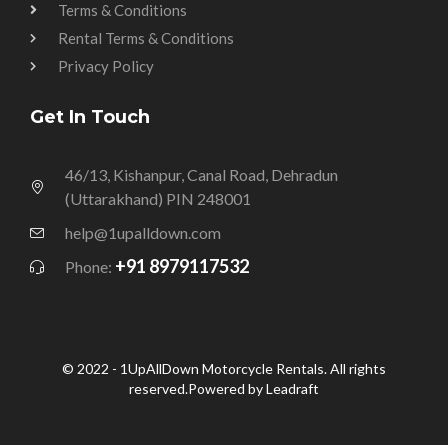
Terms & Conditions
Rental Terms & Conditions
Privacy Policy
Get In Touch
46/13, Kishanpur, Canal Road, Dehradun
(Uttarakhand) PIN 248001
help@1upalldown.com
+91 8979117532
Phone:
© 2022 - 1UpAllDown Motorcycle Rentals. All rights
reserved.Powered by Leadraft