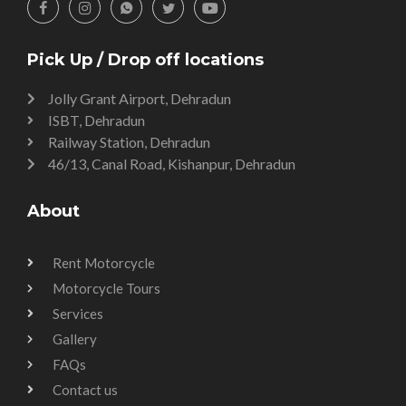
Pick Up / Drop off locations
Jolly Grant Airport, Dehradun
ISBT, Dehradun
Railway Station, Dehradun
46/13, Canal Road, Kishanpur, Dehradun
About
Rent Motorcycle
Motorcycle Tours
Services
Gallery
FAQs
Contact us