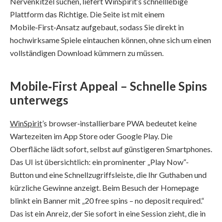
Nervenkitzel suchen, liefert WinSpirit’s schnelllebige
Plattform das Richtige. Die Seite ist mit einem
Mobile‑First‑Ansatz aufgebaut, sodass Sie direkt in
hochwirksame Spiele eintauchen können, ohne sich um einen
vollständigen Download kümmern zu müssen.
Mobile‑First Appeal – Schnelle Spins
unterwegs
WinSpirit
’s browser‑installierbare PWA bedeutet keine
Wartezeiten im App Store oder Google Play. Die
Oberfläche lädt sofort, selbst auf günstigeren Smartphones.
Das UI ist übersichtlich: ein prominenter „Play Now“-
Button und eine Schnellzugriffsleiste, die Ihr Guthaben und
kürzliche Gewinne anzeigt. Beim Besuch der Homepage
blinkt ein Banner mit „20 free spins – no deposit required.“
Das ist ein Anreiz, der Sie sofort in eine Session zieht, die in