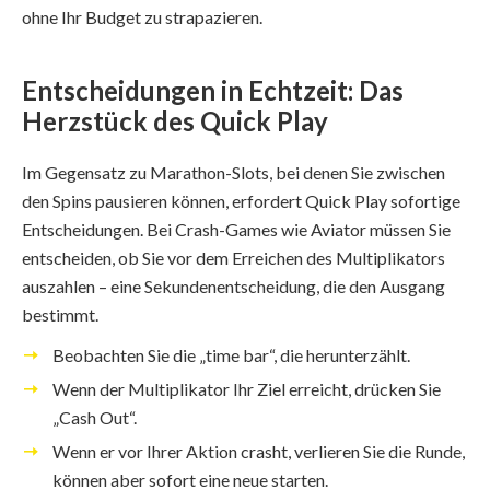
ohne Ihr Budget zu strapazieren.
Entscheidungen in Echtzeit: Das
Herzstück des Quick Play
Im Gegensatz zu Marathon-Slots, bei denen Sie zwischen
den Spins pausieren können, erfordert Quick Play sofortige
Entscheidungen. Bei Crash-Games wie Aviator müssen Sie
entscheiden, ob Sie vor dem Erreichen des Multiplikators
auszahlen – eine Sekundenentscheidung, die den Ausgang
bestimmt.
Beobachten Sie die „time bar“, die herunterzählt.
Wenn der Multiplikator Ihr Ziel erreicht, drücken Sie
„Cash Out“.
Wenn er vor Ihrer Aktion crasht, verlieren Sie die Runde,
können aber sofort eine neue starten.