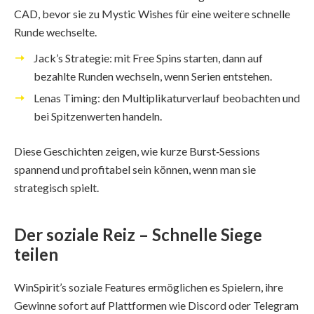
CAD, bevor sie zu Mystic Wishes für eine weitere schnelle
Runde wechselte.
Jack’s Strategie: mit Free Spins starten, dann auf
bezahlte Runden wechseln, wenn Serien entstehen.
Lenas Timing: den Multiplikaturverlauf beobachten und
bei Spitzenwerten handeln.
Diese Geschichten zeigen, wie kurze Burst‑Sessions
spannend und profitabel sein können, wenn man sie
strategisch spielt.
Der soziale Reiz – Schnelle Siege
teilen
WinSpirit’s soziale Features ermöglichen es Spielern, ihre
Gewinne sofort auf Plattformen wie Discord oder Telegram