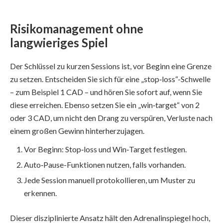
Risikomanagement ohne
langwieriges Spiel
Der Schlüssel zu kurzen Sessions ist, vor Beginn eine Grenze
zu setzen. Entscheiden Sie sich für eine „stop‑loss“-Schwelle
– zum Beispiel 1 CAD – und hören Sie sofort auf, wenn Sie
diese erreichen. Ebenso setzen Sie ein „win‑target“ von 2
oder 3 CAD, um nicht den Drang zu verspüren, Verluste nach
einem großen Gewinn hinterherzujagen.
Vor Beginn: Stop‑loss und Win‑Target festlegen.
Auto‑Pause-Funktionen nutzen, falls vorhanden.
Jede Session manuell protokollieren, um Muster zu
erkennen.
Dieser disziplinierte Ansatz hält den Adrenalinspiegel hoch,