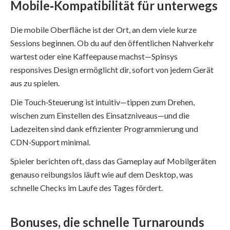
Mobile‑Kompatibilität für unterwegs
Die mobile Oberfläche ist der Ort, an dem viele kurze
Sessions beginnen. Ob du auf den öffentlichen Nahverkehr
wartest oder eine Kaffeepause machst—Spinsys
responsives Design ermöglicht dir, sofort von jedem Gerät
aus zu spielen.
Die Touch‑Steuerung ist intuitiv—tippen zum Drehen,
wischen zum Einstellen des Einsatzniveaus—und die
Ladezeiten sind dank effizienter Programmierung und
CDN‑Support minimal.
Spieler berichten oft, dass das Gameplay auf Mobilgeräten
genauso reibungslos läuft wie auf dem Desktop, was
schnelle Checks im Laufe des Tages fördert.
Bonuses, die schnelle Turnarounds