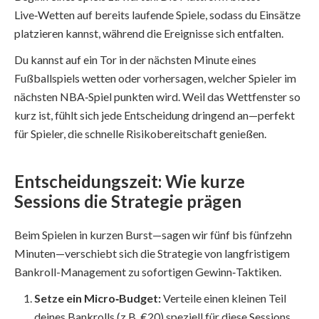
Live‑Wetten auf bereits laufende Spiele, sodass du Einsätze
platzieren kannst, während die Ereignisse sich entfalten.
Du kannst auf ein Tor in der nächsten Minute eines
Fußballspiels wetten oder vorhersagen, welcher Spieler im
nächsten NBA‑Spiel punkten wird. Weil das Wettfenster so
kurz ist, fühlt sich jede Entscheidung dringend an—perfekt
für Spieler, die schnelle Risikobereitschaft genießen.
Entscheidungszeit: Wie kurze
Sessions die Strategie prägen
Beim Spielen in kurzen Burst—sagen wir fünf bis fünfzehn
Minuten—verschiebt sich die Strategie von langfristigem
Bankroll-Management zu sofortigen Gewinn‑Taktiken.
Setze ein Micro‑Budget:
Verteile einen kleinen Teil
deines Bankrolls (z.B. €20) speziell für diese Sessions.