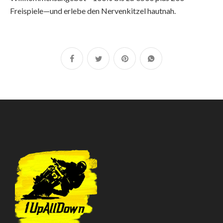
Freispiele—und erlebe den Nervenkitzel hautnah.