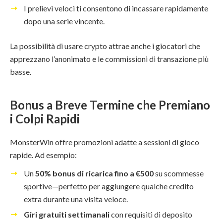
I prelievi veloci ti consentono di incassare rapidamente
dopo una serie vincente.
La possibilità di usare crypto attrae anche i giocatori che
apprezzano l’anonimato e le commissioni di transazione più
basse.
Bonus a Breve Termine che Premiano
i Colpi Rapidi
MonsterWin offre promozioni adatte a sessioni di gioco
rapide. Ad esempio:
Un
50% bonus di ricarica fino a €500
su scommesse
sportive—perfetto per aggiungere qualche credito
extra durante una visita veloce.
Giri gratuiti settimanali
con requisiti di deposito