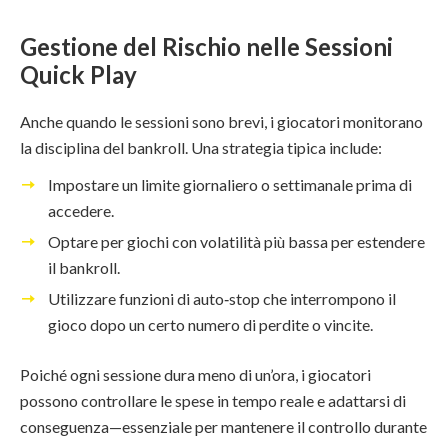
Gestione del Rischio nelle Sessioni
Quick Play
Anche quando le sessioni sono brevi, i giocatori monitorano
la disciplina del bankroll. Una strategia tipica include:
Impostare un limite giornaliero o settimanale prima di
accedere.
Optare per giochi con volatilità più bassa per estendere
il bankroll.
Utilizzare funzioni di auto‑stop che interrompono il
gioco dopo un certo numero di perdite o vincite.
Poiché ogni sessione dura meno di un’ora, i giocatori
possono controllare le spese in tempo reale e adattarsi di
conseguenza—essenziale per mantenere il controllo durante