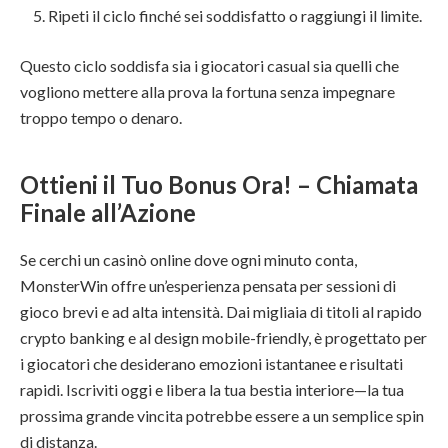
Ripeti il ciclo finché sei soddisfatto o raggiungi il limite.
Questo ciclo soddisfa sia i giocatori casual sia quelli che
vogliono mettere alla prova la fortuna senza impegnare
troppo tempo o denaro.
Ottieni il Tuo Bonus Ora! – Chiamata
Finale all’Azione
Se cerchi un casinò online dove ogni minuto conta,
MonsterWin offre un’esperienza pensata per sessioni di
gioco brevi e ad alta intensità. Dai migliaia di titoli al rapido
crypto banking e al design mobile-friendly, è progettato per
i giocatori che desiderano emozioni istantanee e risultati
rapidi. Iscriviti oggi e libera la tua bestia interiore—la tua
prossima grande vincita potrebbe essere a un semplice spin
di distanza.