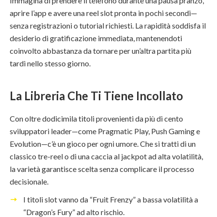
Immagina di prendere il telefono durante una pausa pranzo,
aprire l’app e avere una reel slot pronta in pochi secondi—
senza registrazioni o tutorial richiesti. La rapidità soddisfa il
desiderio di gratificazione immediata, mantenendoti
coinvolto abbastanza da tornare per un’altra partita più
tardi nello stesso giorno.
La Libreria Che Ti Tiene Incollato
Con oltre dodicimila titoli provenienti da più di cento
sviluppatori leader—come Pragmatic Play, Push Gaming e
Evolution—c’è un gioco per ogni umore. Che si tratti di un
classico tre-reel o di una caccia al jackpot ad alta volatilità,
la varietà garantisce scelta senza complicare il processo
decisionale.
I titoli slot vanno da “Fruit Frenzy” a bassa volatilità a
“Dragon’s Fury” ad alto rischio.