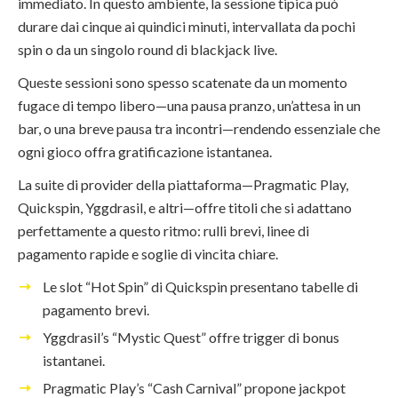
immediato. In questo ambiente, la sessione tipica può
durare dai cinque ai quindici minuti, intervallata da pochi
spin o da un singolo round di blackjack live.
Queste sessioni sono spesso scatenate da un momento
fugace di tempo libero—una pausa pranzo, un’attesa in un
bar, o una breve pausa tra incontri—rendendo essenziale che
ogni gioco offra gratificazione istantanea.
La suite di provider della piattaforma—Pragmatic Play,
Quickspin, Yggdrasil, e altri—offre titoli che si adattano
perfettamente a questo ritmo: rulli brevi, linee di
pagamento rapide e soglie di vincita chiare.
Le slot “Hot Spin” di Quickspin presentano tabelle di
pagamento brevi.
Yggdrasil’s “Mystic Quest” offre trigger di bonus
istantanei.
Pragmatic Play’s “Cash Carnival” propone jackpot