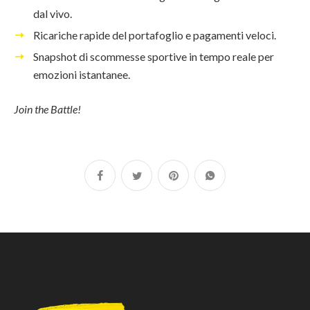
dal vivo.
Ricariche rapide del portafoglio e pagamenti veloci.
Snapshot di scommesse sportive in tempo reale per
emozioni istantanee.
Join the Battle!