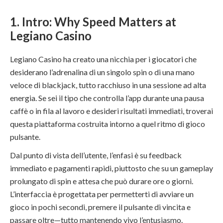
1. Intro: Why Speed Matters at
Legiano Casino
Legiano Casino ha creato una nicchia per i giocatori che
desiderano l’adrenalina di un singolo spin o di una mano
veloce di blackjack, tutto racchiuso in una sessione ad alta
energia. Se sei il tipo che controlla l’app durante una pausa
caffè o in fila al lavoro e desideri risultati immediati, troverai
questa piattaforma costruita intorno a quel ritmo di gioco
pulsante.
Dal punto di vista dell’utente, l’enfasi è su feedback
immediato e pagamenti rapidi, piuttosto che su un gameplay
prolungato di spin e attesa che può durare ore o giorni.
L’interfaccia è progettata per permetterti di avviare un
gioco in pochi secondi, premere il pulsante di vincita e
passare oltre—tutto mantenendo vivo l’entusiasmo.