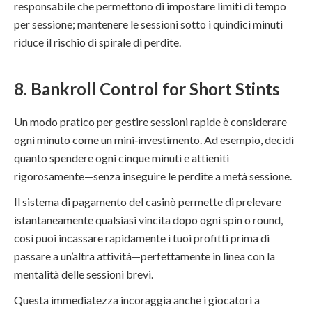
responsabile che permettono di impostare limiti di tempo
per sessione; mantenere le sessioni sotto i quindici minuti
riduce il rischio di spirale di perdite.
8. Bankroll Control for Short Stints
Un modo pratico per gestire sessioni rapide è considerare
ogni minuto come un mini‑investimento. Ad esempio, decidi
quanto spendere ogni cinque minuti e attieniti
rigorosamente—senza inseguire le perdite a metà sessione.
Il sistema di pagamento del casinò permette di prelevare
istantaneamente qualsiasi vincita dopo ogni spin o round,
così puoi incassare rapidamente i tuoi profitti prima di
passare a un’altra attività—perfettamente in linea con la
mentalità delle sessioni brevi.
Questa immediatezza incoraggia anche i giocatori a