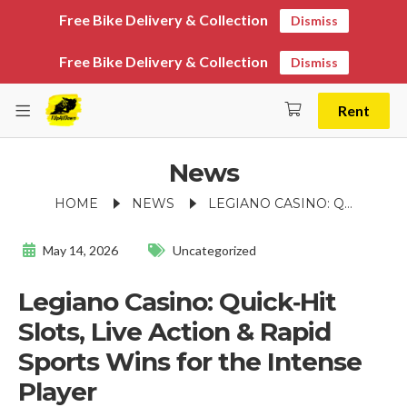
Free Bike Delivery & Collection
Dismiss
Free Bike Delivery & Collection
Dismiss
Rent
News
HOME
NEWS
LEGIANO CASINO: QUICK‑HIT SLOTS, LIVE ACTION & RAPID SPORTS WINS FOR THE INTENSE PLAYER
May 14, 2026
Uncategorized
Legiano Casino: Quick‑Hit
Slots, Live Action & Rapid
Sports Wins for the Intense
Player