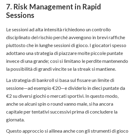
7. Risk Management in Rapid
Sessions
Le sessioni ad alta intensità richiedono un controllo
disciplinato del rischio perché avvengono in brevi raffiche
piuttosto che in lunghe sessioni di gioco. I giocatori spesso
adottano una strategia di piazzare molte piccole puntate
invece di una grande; così si limitano le perdite mantenendo
la possibilità di grandi vincite se la streak si mantiene.
La strategia di bankroll si basa sul fissare un limite di
sessione—ad esempio €20—e dividerlo in dieci puntate da
€2 su diversi giochi o mercati sportivi. In questo modo,
anche se alcuni spin o round vanno male, si ha ancora
capitale per tentativi successivi prima di concludere la
giornata.
Questo approccio si allinea anche con gli strumenti di gioco