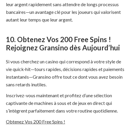
leur argent rapidement sans attendre de longs processus
bancaires—un avantage clé pour les joueurs qui valorisent
autant leur temps que leur argent.
10. Obtenez Vos 200 Free Spins !
Rejoignez Gransino dès Aujourd’hui
Si vous cherchez un casino qui correspond à votre style de
vie quick‑hit—tours rapides, décisions rapides et paiements
instantanés—Gransino offre tout ce dont vous avez besoin
sans retards inutiles.
Inscrivez-vous maintenant et profitez d’une sélection
captivante de machines à sous et de jeux en direct qui
s’intègrent parfaitement dans votre routine quotidienne.
Obtenez Vos 200 Free Spins !