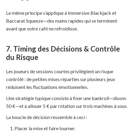
Le même principe s’applique à Immersive Blackjack et
Baccarat Squeeze—des mains rapides qui se terminent
avant que votre café ne refroidisse.
7. Timing des Décisions & Contrôle
du Risque
Les joueurs de sessions courtes privilégient un risque
contrôlé : de petites mises réparties sur plusieurs jeux
réduisent les fluctuations émotionnelles.
Une stratégie typique consiste à fixer une bankroll—disons
50 €—et à allouer 5 € par rotation sur trois machines à sous.
La boucle de décision ressemble à ceci :
Placer la mise et faire tourner.