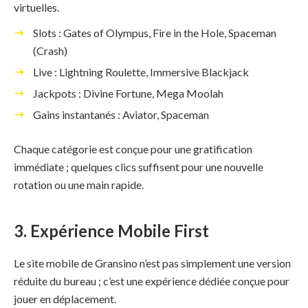
virtuelles.
Slots : Gates of Olympus, Fire in the Hole, Spaceman
(Crash)
Live : Lightning Roulette, Immersive Blackjack
Jackpots : Divine Fortune, Mega Moolah
Gains instantanés : Aviator, Spaceman
Chaque catégorie est conçue pour une gratification
immédiate ; quelques clics suffisent pour une nouvelle
rotation ou une main rapide.
3. Expérience Mobile First
Le site mobile de Gransino n’est pas simplement une version
réduite du bureau ; c’est une expérience dédiée conçue pour
jouer en déplacement.