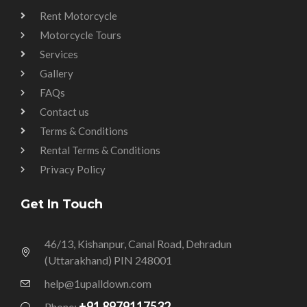
Rent Motorcycle
Motorcycle Tours
Services
Gallery
FAQs
Contact us
Terms & Conditions
Rental Terms & Conditions
Privacy Policy
Get In Touch
46/13, Kishanpur, Canal Road, Dehradun
(Uttarakhand) PIN 248001
help@1upalldown.com
+91 8979117532
Phone: