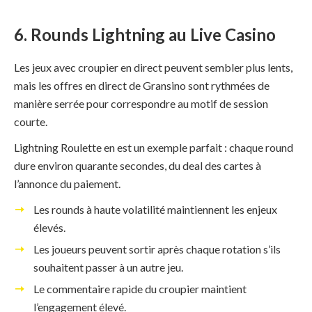
6. Rounds Lightning au Live Casino
Les jeux avec croupier en direct peuvent sembler plus lents,
mais les offres en direct de Gransino sont rythmées de
manière serrée pour correspondre au motif de session
courte.
Lightning Roulette en est un exemple parfait : chaque round
dure environ quarante secondes, du deal des cartes à
l’annonce du paiement.
Les rounds à haute volatilité maintiennent les enjeux
élevés.
Les joueurs peuvent sortir après chaque rotation s’ils
souhaitent passer à un autre jeu.
Le commentaire rapide du croupier maintient
l’engagement élevé.