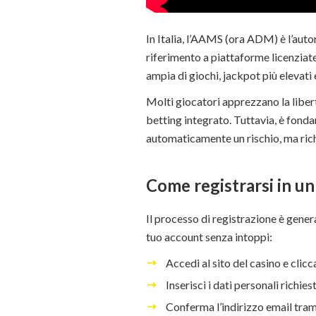
In Italia, l’AAMS (ora ADM) è l’auto
riferimento a piattaforme licenziat
ampia di giochi, jackpot più elevati
Molti giocatori apprezzano la libertà
betting integrato. Tuttavia, è fondam
automaticamente un rischio, ma rich
Come registrarsi in u
Il processo di registrazione è gener
tuo account senza intoppi:
Accedi al sito del casino e clicc
Inserisci i dati personali richi
Conferma l’indirizzo email tramit