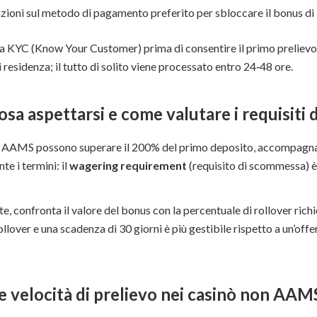
azioni sul metodo di pagamento preferito per sbloccare il bonus di
ca KYC (Know Your Customer) prima di consentire il primo prelievo. 
residenza; il tutto di solito viene processato entro 24‑48 ore.
sa aspettarsi e come valutare i requisiti
 AAMS possono superare il 200% del primo deposito, accompagnati d
te i termini: il
wagering requirement
(requisito di scommessa) è 
te, confronta il valore del bonus con la percentuale di rollover rich
lover e una scadenza di 30 giorni è più gestibile rispetto a un’offer
 velocità di prelievo nei casinò non AAM