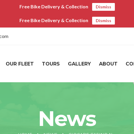
Free Bike Delivery & Collection
Dismiss
Free Bike Delivery & Collection
Dismiss
.com
OUR FLEET
TOURS
GALLERY
ABOUT
CO
News