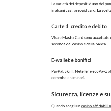
La varietà dei depositi è uno dei pun
in alcuni casi, prepaid card. La scelt
Carte di credito e debito
Visa e MasterCard sono accettate qua
seconda del casino e della banca.
E‑wallet e bonifici
PayPal, Skrill, Neteller e ecoPayz of
commissioni minori.
Sicurezza, licenze e s
Quando scegli un
casino affidabil