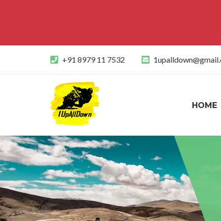
+91 8979 11 7532
1upalldown@gmail
HOME