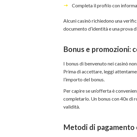
Completa il profilo con inform
Alcuni casinò richiedono una verifi
documento d’identità e una prova di 
Bonus e promozioni: co
I bonus di benvenuto nei casinò non
Prima di accettare, leggi attentamen
l’importo del bonus.
Per capire se un’offerta è convenien
completarlo. Un bonus con 40x di rol
validità.
Metodi di pagamento e