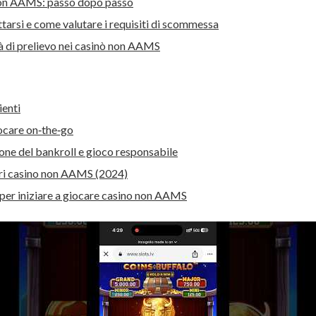
 non AAMS: passo dopo passo
tarsi e come valutare i requisiti di scommessa
 di prelievo nei casinò non AAMS
ienti
ocare on‑the‑go
tione del bankroll e gioco responsabile
ori casino non AAMS (2024)
 per iniziare a giocare casino non AAMS