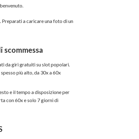
 benvenuto.
Preparati a caricare una foto di un
 di scommessa
a giri gratuiti su slot popolari.
spesso più alto, da 30x a 60x
iesto e il tempo a disposizione per
ta con 60x e solo 7 giorni di
S