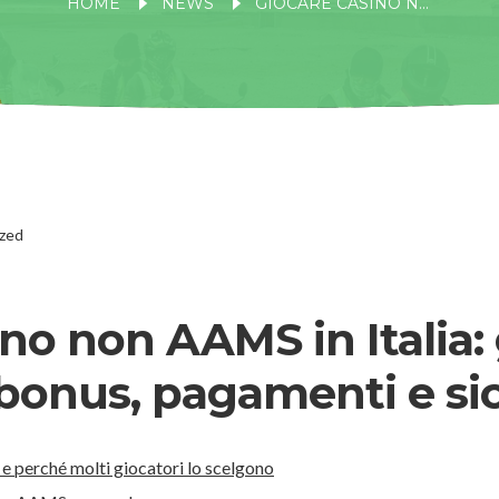
HOME
NEWS
GIOCARE CASINO NON AAMS IN ITALIA: GUIDA COMPLETA A BONUS, PAGAMENTI E SICUREZZA
zed
no non AAMS in Italia:
bonus, pagamenti e si
e perché molti giocatori lo scelgono