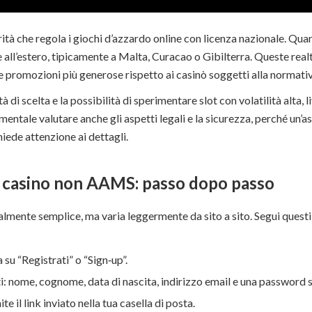
rità che regola i giochi d’azzardo online con licenza nazionale. Qua
e all’estero, tipicamente a Malta, Curacao o Gibilterra. Queste re
 e promozioni più generose rispetto ai casinò soggetti alla normativ
 di scelta e la possibilità di sperimentare slot con volatilità alta,
entale valutare anche gli aspetti legali e la sicurezza, perché un’as
iede attenzione ai dettagli.
n casino non AAMS: passo dopo passo
almente semplice, ma varia leggermente da sito a sito. Segui quest
a su “Registrati” o “Sign‑up”.
esti: nome, cognome, data di nascita, indirizzo email e una password s
e il link inviato nella tua casella di posta.