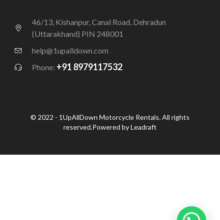
46/13, Kishanpur, Canal Road, Dehradun
(Uttarakhand) PIN 248001
help@1upalldown.com
+91 8979117532
Phone:
© 2022 - 1UpAllDown Motorcycle Rentals. All rights
reserved.Powered by Leadraft