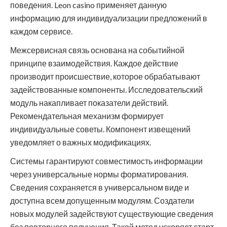
поведения. Leon casino применяет данную
информацию для индивидуализации предложений в
каждом сервисе.
Межсервисная связь основана на событийной
принципе взаимодействия. Каждое действие
производит происшествие, которое обрабатывают
задействованные компоненты. Исследовательский
модуль накапливает показатели действий.
Рекомендательная механизм формирует
индивидуальные советы. Компонент извещений
уведомляет о важных модификациях.
Системы гарантируют совместимость информации
через универсальные нормы форматирования.
Сведения сохраняется в универсальном виде и
доступна всем допущенным модулям. Создатели
новых модулей задействуют существующие сведения
без повторного получения. Такой метод ускоряет старт