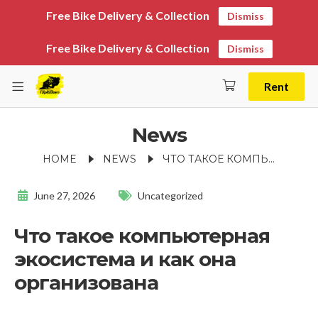
Free Bike Delivery & Collection
Dismiss
Free Bike Delivery & Collection
Dismiss
Rent
News
HOME
NEWS
ЧТО ТАКОЕ КОМПЬЮТЕРНАЯ ЭКОСИСТЕМА И КАК ОНА ОРГАНИЗОВАНА
June 27, 2026
Uncategorized
Что такое компьютерная
экосистема и как она
организована