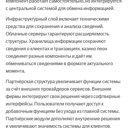
компонент работает самостоятельно, но интегрируется
с центральной системой для обмена информацией.
Инфраструктурный слой включает техническими
средства для сохранения и анализа сведений.
Облачные серверы гарантируют расширяемость
структуры. Хранилища информации сохраняют
сведения о клиентах и транзакциях. казино леон
соединяет разные компоненты и даёт им
обмениваться сведениями в формате актуального
момента.
Партнёрская структура увеличивает функции системы
за счёт внешних провайдеров сервисов. Внешние
фирмы интегрируют свои решения через софтверные
интерфейсы. Пользователи получают доступ к
добавочным функциям без ухода из главной системы.
Партнёрские модули дополняют внутренние решения
и увеличивают значимость системы для клиентов.