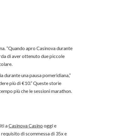
pagna. “Quando apro Casinova durante
corda di aver ottenuto due piccole
tolare.
ania durante una pausa pomeridiana,”
ere più di €10.” Queste storie
 tempo più che le sessioni marathon.
iti a
Casinova Casino
oggi e
n requisito di scommessa di 35x e