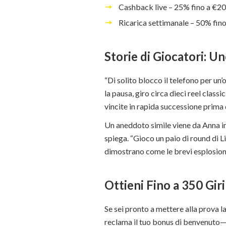
Cashback live – 25% fino a €20
Ricarica settimanale – 50% fin
Storie di Giocatori: U
“Di solito blocco il telefono per u
la pausa, giro circa dieci reel class
vincite in rapida successione prima 
Un aneddoto simile viene da Anna in 
spiega. “Gioco un paio di round di 
dimostrano come le brevi esplosioni 
Ottieni Fino a 350 Giri
Se sei pronto a mettere alla prova la
reclama il tuo bonus di benvenuto—f