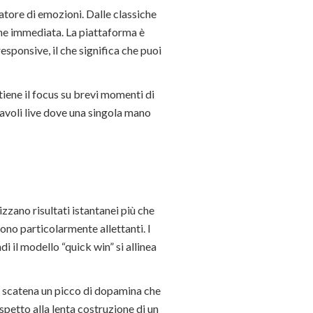
atore di emozioni. Dalle classiche
ione immediata. La piattaforma è
esponsive, il che significa che puoi
iene il focus su brevi momenti di
avoli live dove una singola mano
rizzano risultati istantanei più che
ono particolarmente allettanti. I
i il modello “quick win” si allinea
di scatena un picco di dopamina che
spetto alla lenta costruzione di un