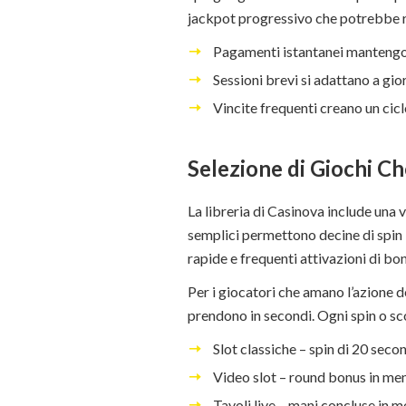
jackpot progressivo che potrebbe r
Pagamenti istantanei mantengon
Sessioni brevi si adattano a gi
Vincite frequenti creano un cic
Selezione di Giochi C
La libreria di Casinova include una 
semplici permettono decine di spin 
rapide e frequenti attivazioni di bo
Per i giocatori che amano l’azione de
prendono in secondi. Ogni spin o sc
Slot classiche – spin di 20 secon
Video slot – round bonus in men
Tavoli live – mani concluse in m