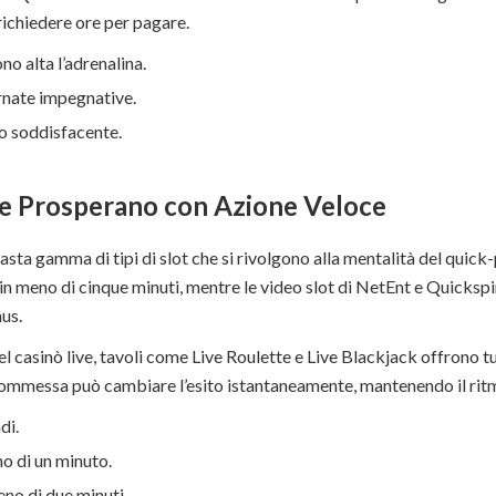
ichiedere ore per pagare.
o alta l’adrenalina.
ornate impegnative.
lo soddisfacente.
he Prosperano con Azione Veloce
vasta gamma di tipi di slot che si rivolgono alla mentalità del quick
in meno di cinque minuti, mentre le video slot di NetEnt e Quicksp
nus.
l casinò live, tavoli come Live Roulette e Live Blackjack offrono tur
ommessa può cambiare l’esito istantaneamente, mantenendo il ritmo
di.
o di un minuto.
eno di due minuti.