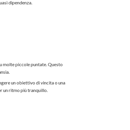
quasi dipendenza.
su molte piccole puntate. Questo
nsia.
ngere un obiettivo di vincita o una
er un ritmo più tranquillo.