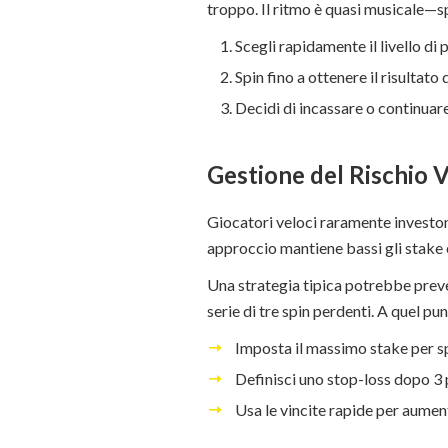
troppo. Il ritmo è quasi musicale—s
Scegli rapidamente il livello di 
Spin fino a ottenere il risultato
Decidi di incassare o continuare
Gestione del Rischio V
Giocatori veloci raramente investon
approccio mantiene bassi gli stake e
Una strategia tipica potrebbe preved
serie di tre spin perdenti. A quel pun
Imposta il massimo stake per sp
Definisci uno stop-loss dopo 3 
Usa le vincite rapide per aument