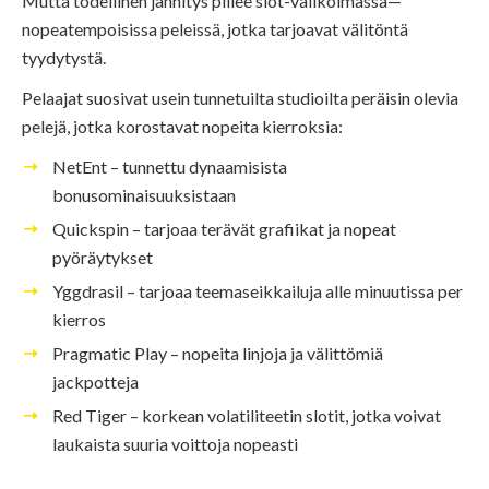
Mutta todellinen jännitys piilee slot-valikoimassa—
nopeatempoisissa peleissä, jotka tarjoavat välitöntä
tyydytystä.
Pelaajat suosivat usein tunnetuilta studioilta peräisin olevia
pelejä, jotka korostavat nopeita kierroksia:
NetEnt – tunnettu dynaamisista
bonusominaisuuksistaan
Quickspin – tarjoaa terävät grafiikat ja nopeat
pyöräytykset
Yggdrasil – tarjoaa teemaseikkailuja alle minuutissa per
kierros
Pragmatic Play – nopeita linjoja ja välittömiä
jackpotteja
Red Tiger – korkean volatiliteetin slotit, jotka voivat
laukaista suuria voittoja nopeasti