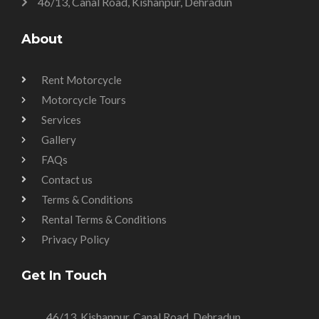
46/13, Canal Road, Kishanpur, Dehradun
About
Rent Motorcycle
Motorcycle Tours
Services
Gallery
FAQs
Contact us
Terms & Conditions
Rental Terms & Conditions
Privacy Policy
Get In Touch
46/13, Kishanpur, Canal Road, Dehradun