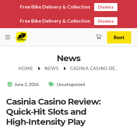
Free Bike Delivery & Collection
Dismiss
Free Bike Delivery & Collection
Dismiss
Rent
News
HOME
NEWS
CASINIA CASINO REVIEW: QUICK‑HIT SLOTS AND HIGH‑INTENSITY PLAY
June 2, 2026
Uncategorized
Casinia Casino Review:
Quick‑Hit Slots and
High‑Intensity Play