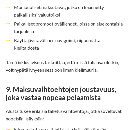
Monipuoliset maksutavat, jotka on käännetty
paikallisiksi valuutoiksi
Paikalliset promootiovälilehdet, joissa on aluekohtaisia
tarjouksia
Käyttäjäystävällinen navigointi, riippumatta
kielitaidosta
Tämä inklusiivisuus tarkoittaa, että missä tahansa oletkin,
voit hypätä lyhyeen sessioon ilman kielimuuria.
9. Maksuvaihtoehtojen joustavuus,
joka vastaa nopeaa pelaamista
Alusta tukee erilaisia talletusvaihtoehtoja, jotka soveltuvat
nopeisiin lisäyksiin:
E‑lompakot kuten PayPal tai Skrill välittömään